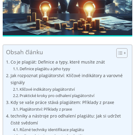
Obsah článku
Co je plagiát: Definice a typy, které musíte znát
Definice plagiátu a jeho typy
Jak rozpoznat plagiátorství: Klíčové indikátory a varovné
signály
Klíčové indikátory plagiátorství
Praktické kroky pro odhalení plagiátorství
Kdy se vaše práce stává plagiátem: Příklady z praxe
Plagiátorství: Příklady z praxe
techniky a nástroje pro odhalení plagiátu: Jak si udržet
čisté svědomí
Různé techniky identifikace plagiátu