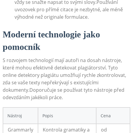
vždy se snažte napsat to svými slovy.Používání
uvozovek pro přímé citace je nezbytné, ale méně
výhodné než originale formulace.
Moderní technologie jako
pomocník
S rozvojem technologií mají autoři na dosah nástroje,
které mohou efektivně detekovat plagiátorství. Tyto
online detektory plagiátu umožňují rychle zkontrolovat,
zda se vaše texty nepřekrývají s existujícími
dokumenty.Doporučuje se používat tyto nástroje před
odevzdáním jakékoli práce.
Nástroj
Popis
Cena
Grammarly
Kontrola gramatiky a
od