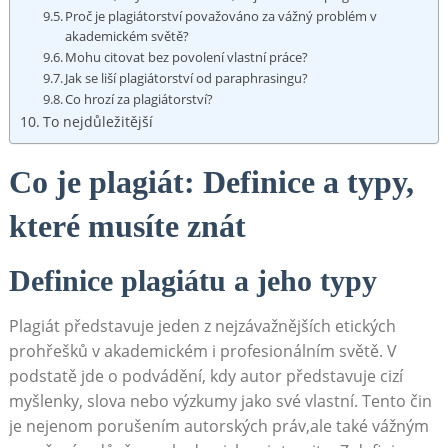
Proč je plagiátorství považováno za vážný problém v
akademickém světě?
Mohu citovat bez povolení vlastní práce?
Jak se liší plagiátorství od paraphrasingu?
Co hrozí za plagiátorství?
To nejdůležitější
Co je plagiát: Definice a typy,
které musíte znát
Definice plagiátu a jeho typy
Plagiát představuje jeden z nejzávažnějších etických
prohřešků v akademickém i profesionálním světě. V
podstatě jde o podvádění, kdy autor představuje cizí
myšlenky, slova nebo výzkumy jako své vlastní. Tento čin
je nejenom porušením autorských práv,ale také vážným