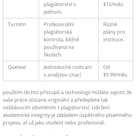
plagiátorství v
$12/měs.
jednom.
Turnitin
Profesionální
Různé
plagiátorská
plány pro
kontrola, běžně
instituce.
používaná na
školách.
Quetext
Jednoduché rozhraní
Od
s analýzou citací.
$9.99/měs.
použitím těchto přístupů a technologií můžete zajistit, že
vaše práce zůstane originální a předejdete tak
nežádoucím obviněním z plagiátorství. Udržení
akademické integrity je základem úspěšného písemného
projevu, ať už jako student nebo profesionál.