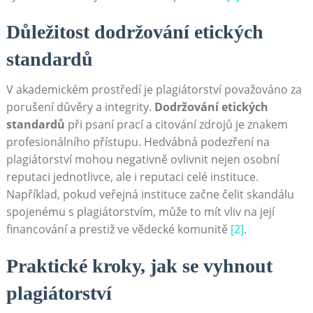
Důležitost dodržování etických
standardů
V akademickém prostředí je plagiátorství považováno za
porušení důvěry a integrity.
Dodržování etických
standardů
při psaní prací a citování zdrojů je znakem
profesionálního přístupu. Hedvábná podezření na
plagiátorství mohou negativně ovlivnit nejen osobní
reputaci jednotlivce, ale i reputaci celé instituce.
Například, pokud veřejná instituce začne čelit skandálu
spojenému s plagiátorstvím, může to mít vliv na její
financování a prestiž ve vědecké komunitě
[2]
.
Praktické kroky, jak se vyhnout
plagiátorství