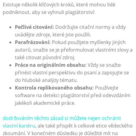
Existuje několik klíčových kroků, které mohou lidé
podniknout, aby se vyhnuli plagiátorství:
Pečlivé citování:
Dodržujte citační normy a vždy
uvádějte zdroje, které jste použili.
Parafrázování:
Pokud použijete myšlenky jiných
autorů, snažte se je přeformulovat vlastními slovy a
také citovat původní zdroj.
Práce na originálním obsahu:
Vždy se snažte
přinést vlastní perspektivu do psaní a zapojujte se
do hluboké analýzy tématu.
Kontrola replikovaného obsahu:
Používejte
software na detekci plagiátorství před odevzdáním
jakékoli akademické práce.
dodržováním těchto zásad si můžete nejen ochránit
vlastní kariéru
, ale také přispět k celkové etice vědeckého
zkoumání. V konečném důsledku je důležité mít na