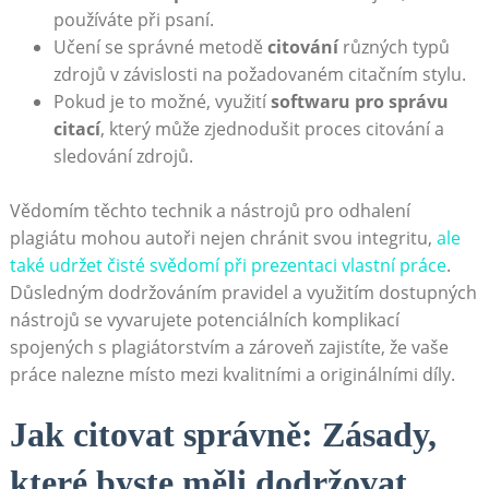
používáte při psaní.
Učení se správné metodě
citování
různých typů
zdrojů v závislosti na požadovaném citačním stylu.
Pokud je to možné, využití
softwaru pro správu
citací
, který může zjednodušit proces citování a
sledování zdrojů.
Vědomím těchto technik a nástrojů pro odhalení
plagiátu mohou autoři nejen chránit svou integritu,
ale
také udržet čisté svědomí při prezentaci vlastní práce
.
Důsledným dodržováním pravidel a využitím dostupných
nástrojů se vyvarujete potenciálních komplikací
spojených s plagiátorstvím a zároveň zajistíte, že vaše
práce nalezne místo mezi kvalitními a originálními díly.
Jak citovat správně: Zásady,
které byste měli dodržovat