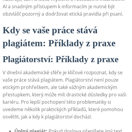
AI a snadným přístupem k informacím je nutné být
obzvlášť pozorný a dodržovat etická pravidla při psaní.
Kdy se vaše práce stává
plagiátem: Příklady z praxe
Plagiátorství: Příklady z praxe
V dnešní akademické sféře je klíčové rozpoznat, kdy se
vaše práce stává plagiátem. Plagiátorství není pouze
etickým prohřeškem, ale také vážným akademickým
přestupkem, který může mít drastické důsledky pro vaši
kariéru. Pro lepší pochopení této problematiky si
uvedeme několik praktických příkladů, které pomohou
osvětlit, jak a kdy k plagiátorství dochází.
Úplný plagiát:
Pokud doslova přepíšete jiný text