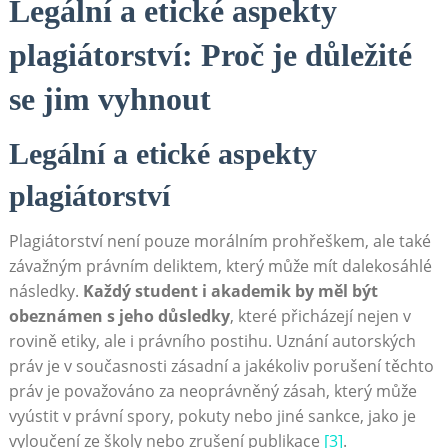
Legální a etické aspekty
plagiátorství: Proč je důležité
se jim vyhnout
Legální a etické aspekty
plagiátorství
Plagiátorství není pouze morálním prohřeškem, ale také
závažným právním deliktem, který může mít dalekosáhlé
následky.
Každý student i akademik by měl být
obeznámen s jeho důsledky
, které přicházejí nejen v
rovině etiky, ale i právního postihu. Uznání autorských
práv je v současnosti zásadní a jakékoliv porušení těchto
práv je považováno za neoprávněný zásah, který může
vyústit v právní spory, pokuty nebo jiné sankce, jako je
vyloučení ze školy nebo zrušení publikace
[3]
.