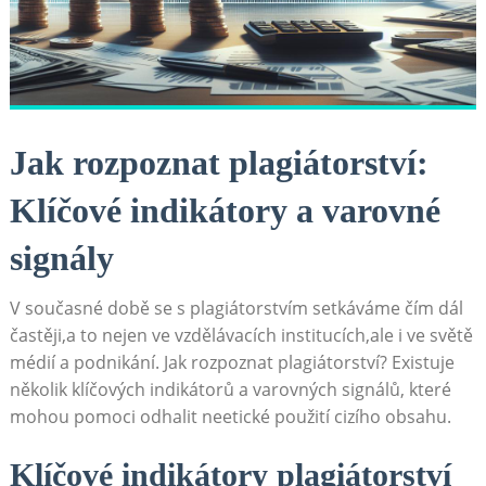
Jak rozpoznat plagiátorství:
Klíčové indikátory a varovné
signály
V současné době se s plagiátorstvím setkáváme čím dál
častěji,a to nejen ve vzdělávacích institucích,ale i ve světě
médií a podnikání. Jak rozpoznat plagiátorství? Existuje
několik klíčových indikátorů a varovných signálů, které
mohou pomoci odhalit neetické použití cizího obsahu.
Klíčové indikátory plagiátorství