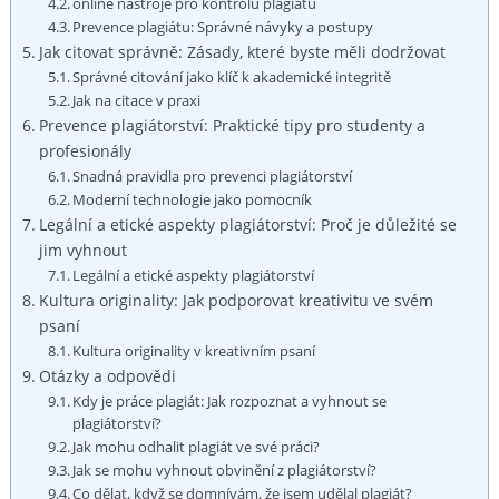
online nástroje pro kontrolu plagiátu
Prevence plagiátu: Správné návyky a postupy
Jak citovat správně: Zásady, které byste měli dodržovat
Správné citování jako klíč k akademické integritě
Jak na citace v praxi
Prevence plagiátorství: Praktické tipy pro studenty a
profesionály
Snadná pravidla pro prevenci plagiátorství
Moderní technologie jako pomocník
Legální a etické aspekty plagiátorství: Proč je důležité se
jim vyhnout
Legální a etické aspekty plagiátorství
Kultura originality: Jak podporovat kreativitu ve svém
psaní
Kultura originality v kreativním psaní
Otázky a odpovědi
Kdy je práce plagiát: Jak rozpoznat a vyhnout se
plagiátorství?
Jak mohu odhalit plagiát ve své práci?
Jak se mohu vyhnout obvinění z plagiátorství?
Co dělat, když se domnívám, že jsem udělal plagiát?