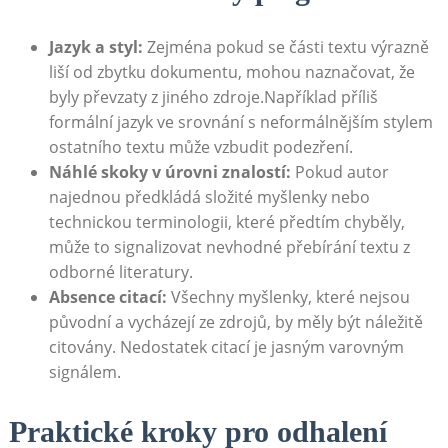
Jazyk a styl:
Zejména pokud se části textu výrazně
liší od zbytku dokumentu, mohou naznačovat, že
byly převzaty z jiného zdroje.Například příliš
formální jazyk ve srovnání s neformálnějším stylem
ostatního textu může vzbudit podezření.
Náhlé skoky v úrovni znalostí:
Pokud autor
najednou předkládá složité myšlenky nebo
technickou terminologii, které předtím chyběly,
může to signalizovat nevhodné přebírání textu z
odborné literatury.
Absence citací:
Všechny myšlenky, které nejsou
původní a vycházejí ze zdrojů, by měly být náležitě
citovány. Nedostatek citací je jasným varovným
signálem.
Praktické kroky pro odhalení