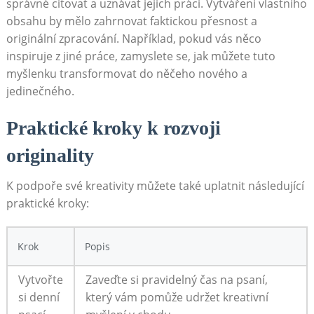
správné citovat a uznávat jejich práci. Vytváření vlastního
obsahu by mělo zahrnovat faktickou přesnost a
originální zpracování. Například, pokud vás něco
inspiruje z jiné práce, zamyslete se, jak můžete tuto
myšlenku transformovat do něčeho nového a
jedinečného.
Praktické kroky k rozvoji
originality
K podpoře své kreativity můžete také uplatnit následující
praktické kroky:
Krok
Popis
Vytvořte
Zaveďte si pravidelný čas na psaní,
si denní
který vám pomůže udržet kreativní