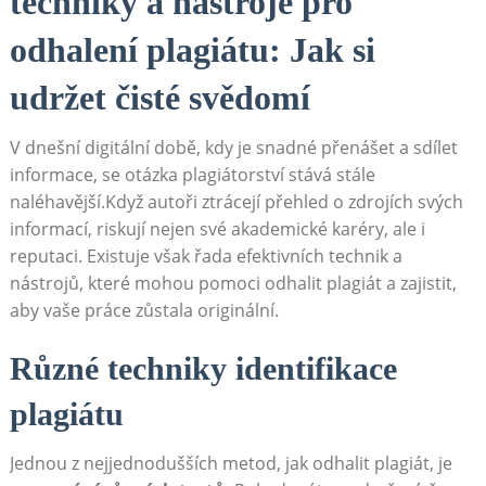
techniky a nástroje pro
odhalení plagiátu: Jak si
udržet čisté svědomí
V dnešní digitální době, kdy je snadné přenášet a sdílet
informace, se otázka plagiátorství stává stále
naléhavější.Když autoři ztrácejí přehled o zdrojích svých
informací, riskují nejen své akademické karéry, ale i
reputaci. Existuje však řada efektivních technik a
nástrojů, které mohou pomoci odhalit plagiát a zajistit,
aby vaše práce zůstala originální.
Různé techniky identifikace
plagiátu
Jednou z nejjednodušších metod, jak odhalit plagiát, je