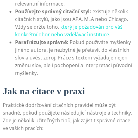
relevantní informace.
Používejte správný citační styl:
existuje několik
citačních stylů, jako jsou APA, MLA nebo Chicago.
Vždy se držte toho,
který je požadován pro váš
konkrétní obor nebo vzdělávací instituce
.
Parafrázujte správně:
Pokud používáte myšlenky
jiného autora, je nezbytné je přetavit do vlastních
slov a uvést zdroj. Práce s textem vyžaduje nejen
změnu slov, ale i pochopení a interpretaci původní
myšlenky.
Jak na citace v praxi
Praktické dodržování citačních pravidel může být
snadné, pokud použijete následující nástroje a techniky.
Zde je několik užitečných tipů, jak zajistit správné citace
ve vašich pracích: