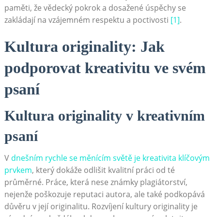
paměti, že vědecký pokrok a dosažené úspěchy se
zakládají na vzájemném respektu a poctivosti
[1]
.
Kultura originality: Jak
podporovat kreativitu ve svém
psaní
Kultura originality v kreativním
psaní
V
dnešním rychle se měnícím světě je kreativita klíčovým
prvkem
, který dokáže odlišit kvalitní práci od té
průměrné. Práce, která nese známky plagiátorství,
nejenže poškozuje reputaci autora, ale také podkopává
důvěru v její originalitu. Rozvíjení kultury originality je