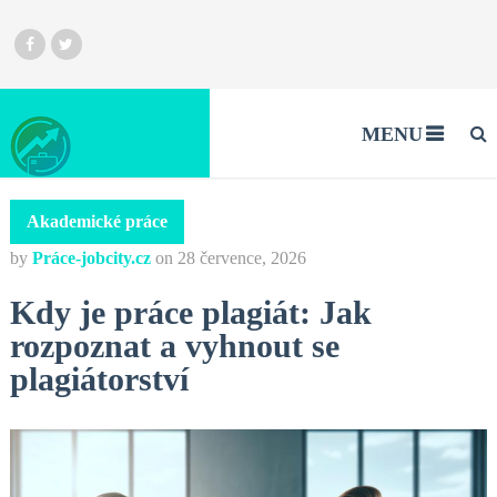
MENU
Akademické práce
by
Práce-jobcity.cz
on
28 července, 2026
Kdy je práce plagiát: Jak
rozpoznat a vyhnout se
plagiátorství