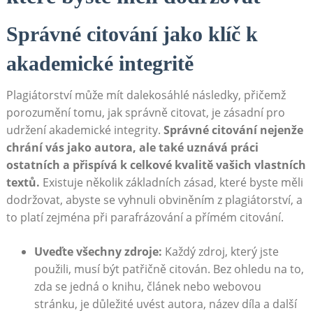
Správné citování jako klíč k
akademické integritě
Plagiátorství může mít dalekosáhlé následky, přičemž
porozumění tomu, jak správně citovat, je zásadní pro
udržení akademické integrity.
Správné citování nejenže
chrání vás jako autora, ale také uznává práci
ostatních a přispívá k celkové kvalitě vašich vlastních
textů.
Existuje několik základních zásad, které byste měli
dodržovat, abyste se vyhnuli obviněním z plagiátorství, a
to platí zejména při parafrázování a přímém citování.
Uveďte všechny zdroje:
Každý zdroj, který jste
použili, musí být patřičně citován. Bez ohledu na to,
zda se jedná o knihu, článek nebo webovou
stránku, je důležité uvést autora, název díla a další