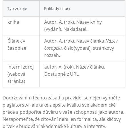
Typ zdroje
Příklady citací
kniha
Autor, A. (rok). Název knihy
(vydání). Nakladatel.
Článek v
Autor, A. (rok). Název článku.
Název
časopise
časopisu
, číslo(vydání), stránkový
rozsah.
interní zdroj
autor, A. (rok). Název článku.
(webová
Dostupné z URL
stránka)
Dodržováním těchto zásad a pravidel se nejen vyhněte
plagiátorství, ale také zlepšíte kvalitu své akademické
práce a podpoříte důvěru v vaše schopnosti jako autora.
Nezapomeňte, že citování není jen formalita, ale klíčový
prvek v budování akademické kultury a integrity.