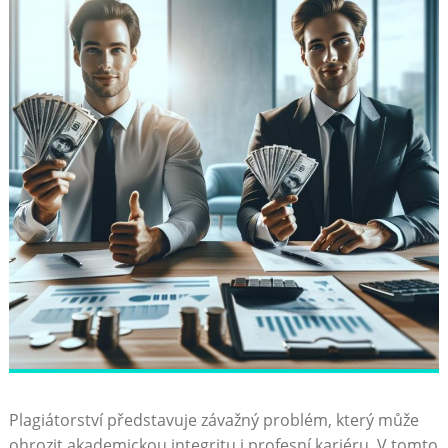
Plagiátorství představuje závažný problém, který může
ohrozit akademickou integritu i profesní kariéru. V tomto