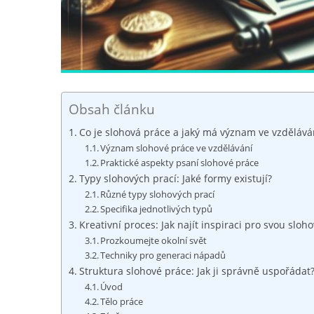
Obsah článku
Co je slohová práce a jaký má význam ve vzdělává
Význam ⁢slohové práce ve vzdělávání
Praktické aspekty psaní ‌slohové práce
Typy slohových prací: Jaké formy existují?
Různé typy ‌slohových ⁢prací
Specifika jednotlivých typů
Kreativní proces: ⁢Jak najít inspiraci pro svou⁢ sloh
Prozkoumejte okolní svět
Techniky pro generaci nápadů
Struktura slohové práce: Jak ji​ správně uspořádat
Úvod
Tělo práce