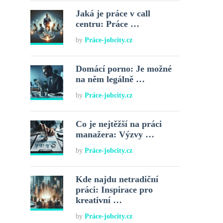
Jaká je práce v call
centru: Práce …
by
Práce-jobcity.cz
Domácí porno: Je možné
na něm legálně …
by
Práce-jobcity.cz
Co je nejtěžší na práci
manažera: Výzvy …
by
Práce-jobcity.cz
Kde najdu netradiční
práci: Inspirace pro
kreativní …
by
Práce-jobcity.cz