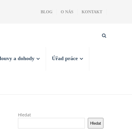
BLOG
O NÁS
KONTAKT
louvy a dohody
Úřad práce
Hledat
Hledat