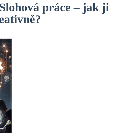
Slohová práce – jak ji
reativně?