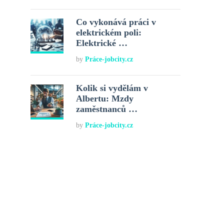
Co vykonává práci v
elektrickém poli:
Elektrické …
by
Práce-jobcity.cz
Kolik si vydělám v
Albertu: Mzdy
zaměstnanců …
by
Práce-jobcity.cz