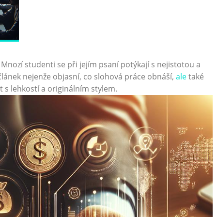
Mnozí studenti se při jejím psaní potýkají s nejistotou a
článek nejenže objasní, co slohová práce obnáší,
ale
také
ut s lehkostí a originálním stylem.