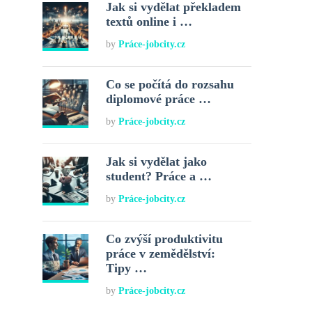
Jak si vydělat překladem
textů online i …
by
Práce-jobcity.cz
Co se počítá do rozsahu
diplomové práce …
by
Práce-jobcity.cz
Jak si vydělat jako
student? Práce a …
by
Práce-jobcity.cz
Co zvýší produktivitu
práce v zemědělství:
Tipy …
by
Práce-jobcity.cz