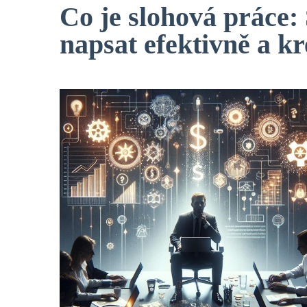
Co je slohová práce: 
napsat efektivně a k