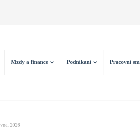
Mzdy a finance
Podnikání
Pracovní sm
rvna, 2026