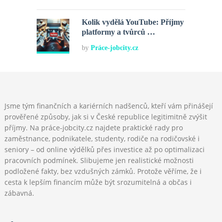
Kolik vydělá YouTube: Příjmy
platformy a tvůrců …
by
Práce-jobcity.cz
Jsme tým finančních a kariérních nadšenců, kteří vám přinášejí
prověřené způsoby, jak si v České republice legitimitně zvýšit
příjmy. Na práce-jobcity.cz najdete praktické rady pro
zaměstnance, podnikatele, studenty, rodiče na rodičovské i
seniory – od online výdělků přes investice až po optimalizaci
pracovních podmínek. Slibujeme jen realistické možnosti
podložené fakty, bez vzdušných zámků. Protože věříme, že i
cesta k lepším financím může být srozumitelná a občas i
zábavná.