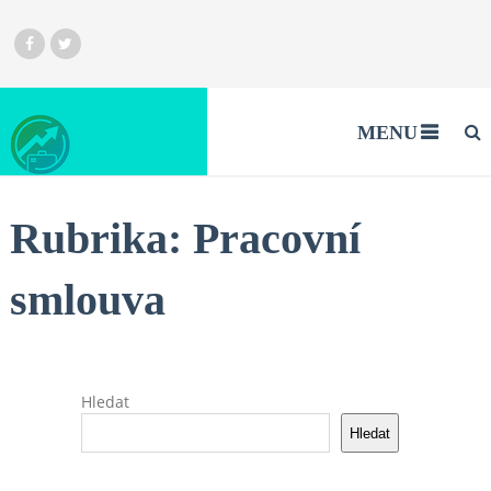
MENU
Rubrika:
Pracovní
smlouva
Hledat
Hledat