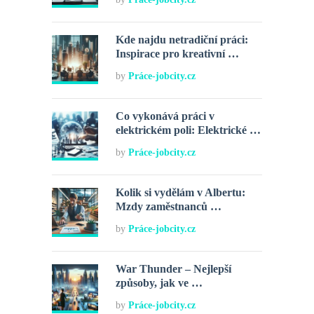
Kde najdu netradiční práci:
Inspirace pro kreativní …
by
Práce-jobcity.cz
Co vykonává práci v
elektrickém poli: Elektrické …
by
Práce-jobcity.cz
Kolik si vydělám v Albertu:
Mzdy zaměstnanců …
by
Práce-jobcity.cz
War Thunder – Nejlepší
způsoby, jak ve …
by
Práce-jobcity.cz