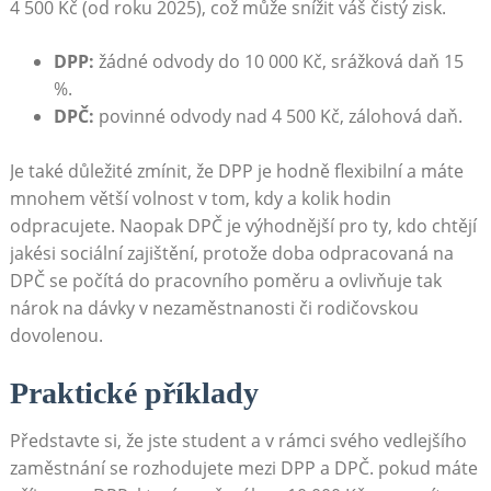
4 500 Kč (od roku 2025), což může snížit váš čistý zisk.
DPP:
žádné odvody do 10 000 Kč, srážková daň 15
%.
DPČ:
povinné odvody nad 4 500 Kč, zálohová daň.
Je také důležité zmínit, že DPP je hodně flexibilní a máte
mnohem větší volnost v tom, kdy a kolik hodin
odpracujete. Naopak DPČ je výhodnější pro ty, kdo chtějí
jakési sociální zajištění, protože doba odpracovaná na
DPČ se počítá do pracovního poměru a ovlivňuje tak
nárok na dávky v nezaměstnanosti či rodičovskou
dovolenou.
Praktické příklady
Představte si, že jste student a v rámci svého vedlejšího
zaměstnání se rozhodujete mezi DPP a DPČ. pokud máte