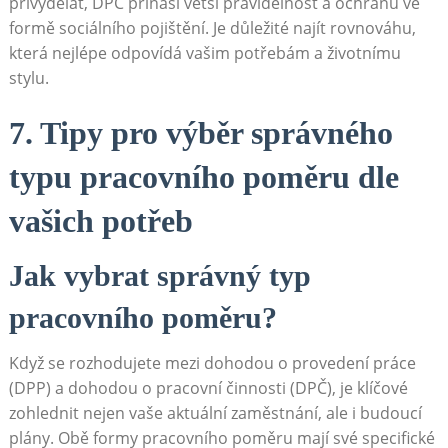
přivydělat, DPČ přináší větší pravidelnost a ochranu ve
formě sociálního pojištění. Je důležité najít rovnováhu,
která nejlépe odpovídá vašim potřebám a životnímu
stylu.
7. Tipy pro výběr správného
typu pracovního poměru dle
vašich potřeb
Jak vybrat správný typ
pracovního poměru?
Když se rozhodujete mezi dohodou o provedení práce
(DPP) a dohodou o pracovní činnosti (DPČ), je klíčové
zohlednit nejen vaše aktuální zaměstnání, ale i budoucí
plány. Obě formy pracovního poměru mají své specifické