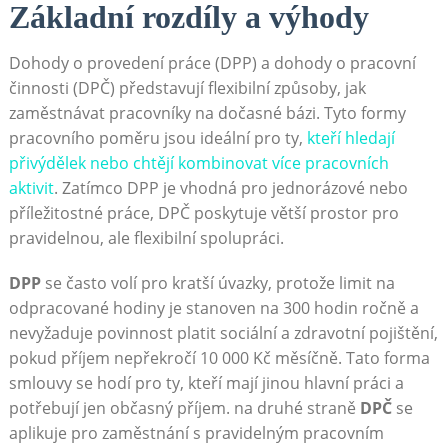
Základní rozdíly a výhody
Dohody o provedení práce (DPP) a dohody o pracovní
činnosti (DPČ) představují flexibilní způsoby, jak
zaměstnávat pracovníky na dočasné bázi. Tyto formy
pracovního poměru jsou ideální pro ty,
kteří hledají
přivýdělek nebo chtějí kombinovat více pracovních
aktivit
. Zatímco DPP je vhodná pro jednorázové nebo
příležitostné práce, DPČ poskytuje větší prostor pro
pravidelnou, ale flexibilní spolupráci.
DPP
se často volí pro kratší úvazky, protože limit na
odpracované hodiny je stanoven na 300 hodin ročně a
nevyžaduje povinnost platit sociální a zdravotní pojištění,
pokud příjem nepřekročí 10 000 Kč měsíčně. Tato forma
smlouvy se hodí pro ty, kteří mají jinou hlavní práci a
potřebují jen občasný příjem. na druhé straně
DPČ
se
aplikuje pro zaměstnání s pravidelným pracovním