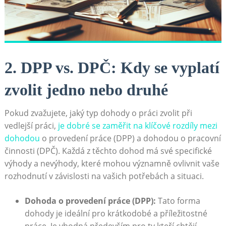
2. DPP vs. DPČ: Kdy se vyplatí
zvolit jedno nebo druhé
Pokud zvažujete, jaký typ dohody o práci zvolit při
vedlejší práci,
je dobré se zaměřit na klíčové rozdíly mezi
dohodou
o provedení práce (DPP) a dohodou o pracovní
činnosti (DPČ). Každá z těchto dohod má své specifické
výhody a nevýhody, které mohou významně ovlivnit vaše
rozhodnutí v závislosti na vašich potřebách a situaci.
Dohoda o provedení práce (DPP):
Tato forma
dohody je ideální pro krátkodobé a příležitostné