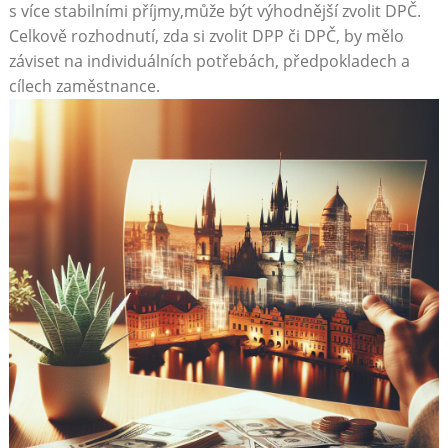
s více stabilními příjmy,může být výhodnější zvolit DPČ.
Celkově rozhodnutí, zda si zvolit DPP či DPČ, by mělo
záviset na individuálních potřebách, předpokladech a
cílech zaměstnance.