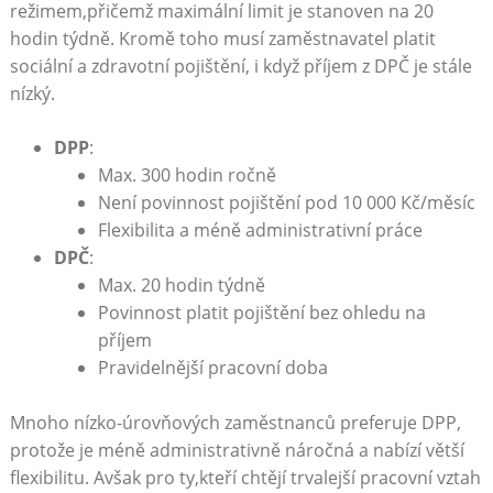
režimem,přičemž maximální limit je stanoven na 20
hodin týdně. Kromě toho musí zaměstnavatel platit
sociální a zdravotní pojištění, i když příjem z DPČ je stále
nízký.
DPP
:
Max. 300 hodin ročně
Není povinnost pojištění pod 10 000 Kč/měsíc
Flexibilita a méně administrativní práce
DPČ
:
Max. 20 hodin týdně
Povinnost platit pojištění bez ohledu na
příjem
Pravidelnější pracovní doba
Mnoho nízko-úrovňových zaměstnanců preferuje DPP,
protože je méně administrativně náročná a nabízí větší
flexibilitu. Avšak pro ty,kteří chtějí trvalejší pracovní vztah