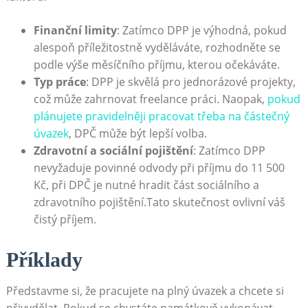
Finanční limity
: Zatímco DPP je výhodná, pokud
alespoň příležitostně vyděláváte, rozhodněte se
podle výše měsíčního příjmu, kterou očekáváte.
Typ práce
: DPP je skvělá pro jednorázové projekty,
což může zahrnovat freelance práci. Naopak,
pokud
plánujete pravidelněji pracovat třeba na částečný
úvazek
, DPČ může být lepší volba.
Zdravotní a sociální pojištění
: Zatímco DPP
nevyžaduje povinné odvody při příjmu do 11 500
Kč, při DPČ je nutné hradit část sociálního a
zdravotního pojištění.Tato skutečnost ovlivní váš
čistý příjem.
Příklady
Představme si, že pracujete na plný úvazek a chcete si