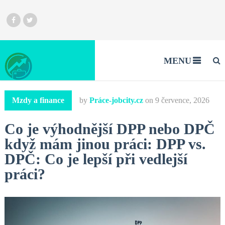
MENU
Mzdy a finance
by
Práce-jobcity.cz
on
9 července, 2026
Co je výhodnější DPP nebo DPČ
když mám jinou práci: DPP vs.
DPČ: Co je lepší při vedlejší
práci?