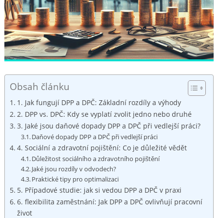
Obsah článku
1. Jak fungují DPP a DPČ: Základní rozdíly a výhody
2. DPP vs. DPČ: Kdy se vyplatí zvolit jedno nebo druhé
3. Jaké jsou daňové dopady DPP a DPČ při vedlejší práci?
Daňové dopady DPP a DPČ při vedlejší práci
4. Sociální a zdravotní pojištění: Co je důležité vědět
Důležitost sociálního a zdravotního pojištění
Jaké jsou rozdíly v odvodech?
Praktické tipy pro optimalizaci
5. Případové studie: jak si vedou DPP a DPČ v praxi
6. flexibilita zaměstnání: Jak DPP a DPČ ovlivňují pracovní
život