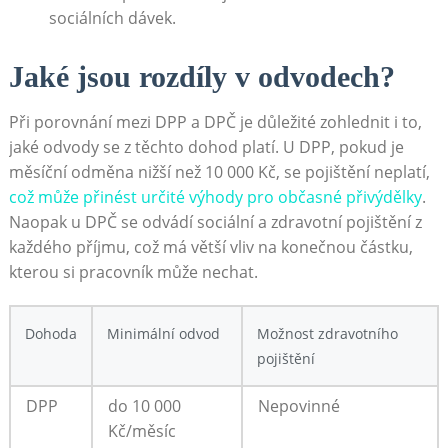
sociálních dávek.
Jaké jsou rozdíly v odvodech?
Při porovnání mezi DPP a DPČ je důležité zohlednit i to,
jaké odvody se z těchto dohod platí. U DPP, pokud je
měsíční odměna nižší než 10 000 Kč, se pojištění neplatí,
což může přinést určité výhody pro občasné přivýdělky
.
Naopak u DPČ se odvádí sociální a zdravotní pojištění z
každého příjmu, což má větší vliv na konečnou částku,
kterou si pracovník může nechat.
Dohoda
Minimální odvod
Možnost zdravotního
pojištění
DPP
do 10 000
Nepovinné
Kč/měsíc