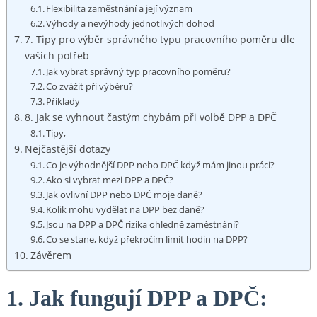
Flexibilita zaměstnání a její význam
Výhody a nevýhody jednotlivých dohod
7. Tipy pro výběr správného typu pracovního poměru dle
vašich potřeb
Jak vybrat správný typ pracovního poměru?
Co zvážit při výběru?
Příklady
8. Jak se vyhnout častým chybám při volbě DPP a DPČ
Tipy,
Nejčastější dotazy
Co je výhodnější DPP nebo DPČ když mám jinou práci?
Ako si vybrat mezi DPP a DPČ?
Jak ovlivní DPP nebo DPČ moje daně?
Kolik mohu vydělat na DPP bez daně?
Jsou na DPP a DPČ rizika ohledně zaměstnání?
Co se stane, když překročím limit hodin na DPP?
Závěrem
1. Jak fungují DPP a DPČ: