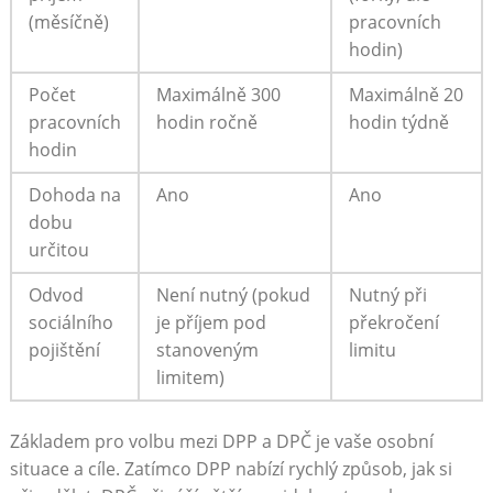
(měsíčně)
pracovních
hodin)
Počet
Maximálně 300
Maximálně 20
pracovních
hodin ročně
hodin týdně
hodin
Dohoda na
Ano
Ano
dobu
určitou
Odvod
Není nutný (pokud
Nutný při
sociálního
je příjem pod
překročení
pojištění
stanoveným
limitu
limitem)
Základem pro volbu mezi DPP a DPČ je vaše osobní
situace a cíle. Zatímco DPP nabízí rychlý způsob, jak si