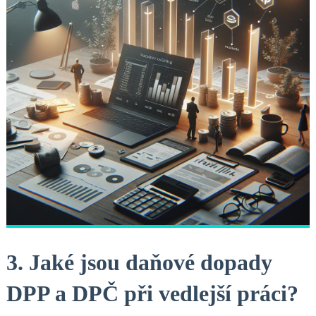
3. Jaké jsou daňové dopady
DPP a DPČ při vedlejší práci?