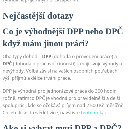
Nejčastější dotazy
Co je výhodnější DPP nebo DPČ
když mám jinou práci?
Oba typy dohod –
DPP
(dohoda o provedení práce) a
DPČ
(dohoda o pracovní činnosti) – mají svoje výhody a
nevýhody. Volba závisí na vašich osobních potřebách,
výši příjmů a délce trvání práce.
DPP je výhodná pro jednorázové práce do 300 hodin
ročně, zatímco DPČ je vhodná pro pravidelnější a delší
spolupráci, kde se očekává příjem nad 2 500 Kč měsíčně.
Chcete-li se dozvědět více, navštivte
tento odkaz
.
Ako si vybrat mezi DPP a DPČ?