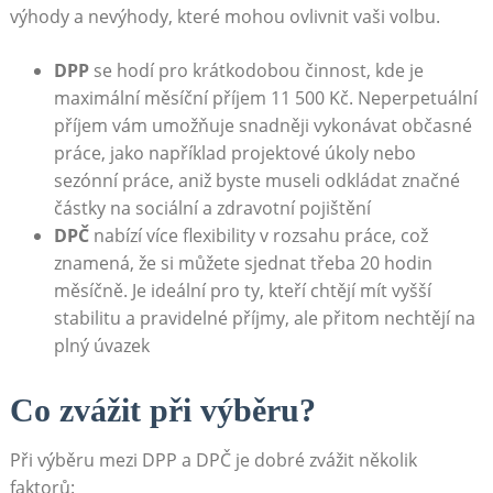
výhody a nevýhody, které mohou ovlivnit vaši volbu.
DPP
se hodí pro krátkodobou činnost, kde je
maximální měsíční příjem 11 500 Kč. Neperpetuální
příjem vám umožňuje snadněji vykonávat občasné
práce, jako například projektové úkoly nebo
sezónní práce, aniž byste museli odkládat značné
částky na sociální a zdravotní pojištění
DPČ
nabízí více flexibility v rozsahu práce, což
znamená, že si můžete sjednat třeba 20 hodin
měsíčně. Je ideální pro ty, kteří chtějí mít vyšší
stabilitu a pravidelné příjmy, ale přitom nechtějí na
plný úvazek
Co zvážit při výběru?
Při výběru mezi DPP a DPČ je dobré zvážit několik
faktorů: