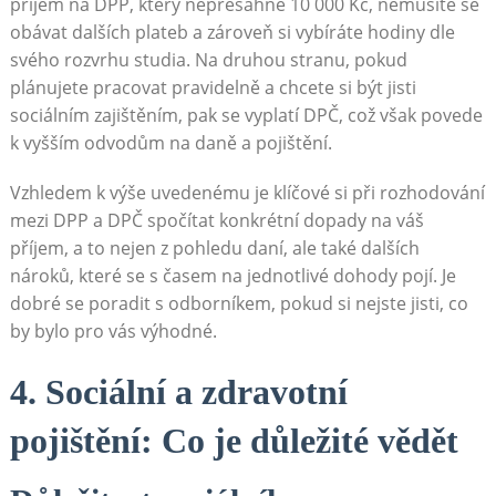
příjem na DPP, který nepřesáhne 10 000 Kč, nemusíte se
obávat dalších plateb a zároveň si vybíráte hodiny dle
svého rozvrhu studia. Na druhou stranu, pokud
plánujete pracovat pravidelně a chcete si být jisti
sociálním zajištěním, pak se vyplatí DPČ, což však povede
k vyšším odvodům na daně a pojištění.
Vzhledem k výše uvedenému je klíčové si při rozhodování
mezi DPP a DPČ spočítat konkrétní dopady na váš
příjem, a to nejen z pohledu daní, ale také dalších
nároků, které se s časem na jednotlivé dohody pojí. Je
dobré se poradit s odborníkem, pokud si nejste jisti, co
by bylo pro vás výhodné.
4. Sociální a zdravotní
pojištění: Co je důležité vědět