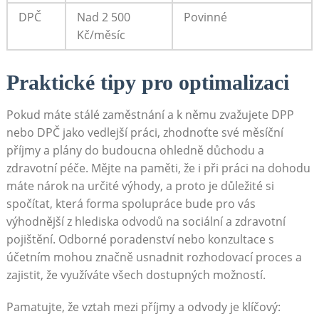
DPČ
Nad 2 500
Povinné
Kč/měsíc
Praktické tipy pro optimalizaci
Pokud máte stálé zaměstnání a k němu zvažujete DPP
nebo DPČ jako vedlejší práci, zhodnoťte své měsíční
příjmy a plány do budoucna ohledně důchodu a
zdravotní péče. Mějte na paměti, že i při práci na dohodu
máte nárok na určité výhody, a proto je důležité si
spočítat, která forma spolupráce bude pro vás
výhodnější z hlediska odvodů na sociální a zdravotní
pojištění. Odborné poradenství nebo konzultace s
účetním mohou značně usnadnit rozhodovací proces a
zajistit, že využíváte všech dostupných možností.
Pamatujte, že vztah mezi příjmy a odvody je klíčový: