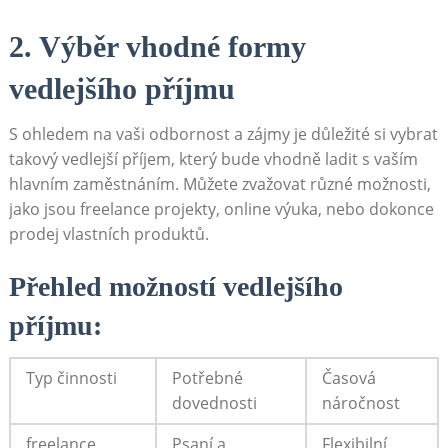
2. Výběr⁣ vhodné formy
vedlejšího příjmu
S ohledem na vaši odbornost a zájmy je důležité si vybrat
⁣takový⁢ vedlejší příjem, ⁤který bude vhodně ladit s vaším
hlavním zaměstnáním. Můžete ⁣zvažovat ​různé možnosti,‍
jako jsou freelance projekty, online výuka, nebo dokonce
prodej ⁢vlastních produktů.‍
Přehled možností vedlejšího
příjmu:
Typ činnosti
Potřebné
Časová
dovednosti
náročnost
freelance⁣
Psaní a​
Flexibilní