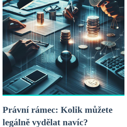
Právní rámec: Kolik ⁢můžete
legálně vydělat navíc?