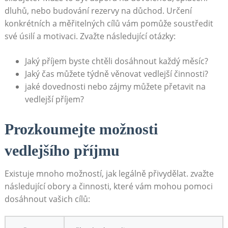
dluhů, nebo budování rezervy na důchod. Určení
konkrétních ‌a⁣ měřitelných cílů vám pomůže ‍soustředit
‌své ⁢úsilí a motivaci. Zvažte následující otázky:
Jaký příjem byste chtěli‍ dosáhnout každý měsíc?
Jaký čas ⁤můžete ‌týdně věnovat​ vedlejší činnosti?
jaké dovednosti nebo zájmy můžete přetavit na
vedlejší příjem?
Prozkoumejte možnosti
vedlejšího příjmu
Existuje mnoho možností, ‍jak ‍legálně​ přivydělat. zvažte
následující obory a činnosti, které‍ vám mohou​ pomoci
dosáhnout vašich⁢ cílů: