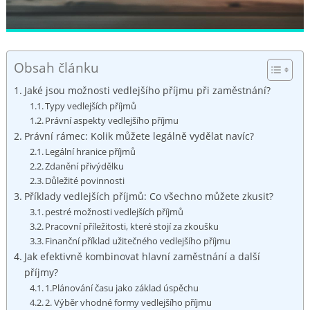
Obsah článku
Jaké‌ jsou možnosti vedlejšího příjmu⁤ při zaměstnání?
Typy vedlejších příjmů
Právní aspekty vedlejšího příjmu
Právní rámec: Kolik ⁢můžete legálně vydělat navíc?
Legální hranice příjmů
Zdanění přivýdělku
Důležité‍ povinnosti
Příklady vedlejších příjmů: Co‍ všechno můžete zkusit?
pestré možnosti‍ vedlejších příjmů
Pracovní příležitosti, které stojí ⁢za zkoušku
Finanční příklad užitečného vedlejšího příjmu
Jak efektivně ‍kombinovat​ hlavní zaměstnání ‌a další
příjmy?
1.Plánování času jako ⁣základ​ úspěchu
2. Výběr⁣ vhodné formy vedlejšího příjmu