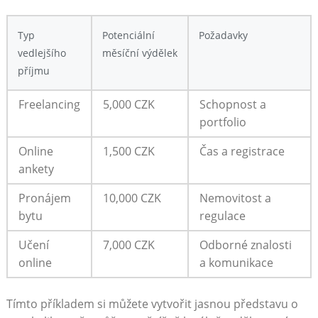
Typ
Potenciální⁤
Požadavky
‌vedlejšího
měsíční výdělek
příjmu
Freelancing
5,000 CZK
Schopnost ‍a‌
portfolio
Online
1,500 ⁣CZK
Čas ​a registrace
ankety
Pronájem
10,000 CZK
Nemovitost a⁤
bytu
regulace
Učení
7,000 CZK
Odborné ⁣znalosti
online
a komunikace
Tímto ‌příkladem si můžete vytvořit jasnou představu⁤ o