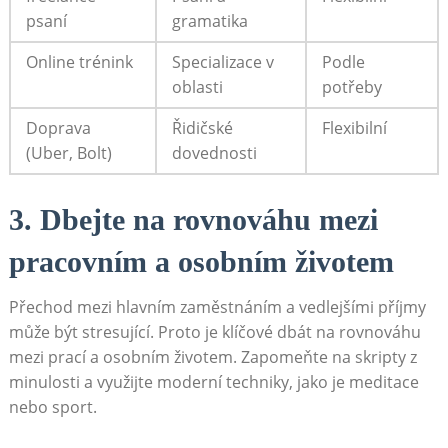
psaní
gramatika
Online trénink
Specializace v
Podle
oblasti
potřeby
Doprava
Řidičské
Flexibilní
(Uber, Bolt)
⁣dovednosti
3. Dbejte na rovnováhu mezi
pracovním ‌a osobním životem
Přechod mezi hlavním zaměstnáním a vedlejšími příjmy
může být stresující. Proto je klíčové dbát na rovnováhu
⁣mezi prací a ‌osobním životem. Zapomeňte na skripty ⁣z
minulosti ⁣a využijte moderní techniky, jako ⁤je meditace
nebo sport.