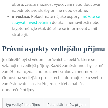
oboru,​ zvažte možnost vyučování nebo doučování.
nabídněte své ‍služby online nebo osobně.
investice:
Pokud máte nějaké úspory,
můžete se
zabývat investováním
do akcií, nemovitostí nebo
kryptoměn. Je však důležité se informovat ⁢a mít
⁢strategii.
Právní aspekty vedlejšího příjmu
Je důležité být si vědom i právních aspektů, ⁢které se
vztahují na vedlejší příjmy. Každý zaměstnanec by se měl
zaměřit ‌na to,zda ⁣jeho pracovní ⁣smlouva neomezuje
činnost na vedlejších projektech. Informujte se ‍u​ svého
zaměstnavatele a ‌zjistěte, zda je třeba nahlásit
dodatečné příjmy.
typ​ vedlejšího příjmu
Potenciální měs. příjem