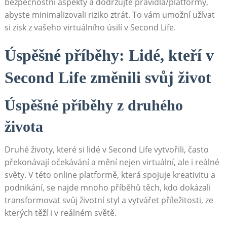
bezpečnostní aspekty a dodržujte pravidla/platformy,
abyste minimalizovali riziko ztrát. To vám umožní užívat
si zisk z vašeho virtuálního úsilí v Second Life.
Úspěšné příběhy: Lidé, kteří v
Second Life změnili svůj život
Úspěšné příběhy z druhého
života
Druhé životy, které si lidé v Second Life vytvořili, často
překonávají očekávání a mění nejen virtuální, ale i reálné
světy. V této online platformě, která spojuje kreativitu a
podnikání, se najde mnoho příběhů těch, kdo dokázali
transformovat svůj životní styl a vytvářet příležitosti, ze
kterých těží i v reálném světě.