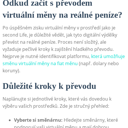
Odkud začít s převodem
virtuální měny na reálné peníze?
Po úspěšném zisku virtuální měny v prostředí jako je
second Life, je důležité vědět, jak tyto digitální výdělky
převést na reálné peníze. Proces není složitý, ale
vyžaduje pečlivé kroky k zajištění hladkého převodu.
Nejprve je nutné identifikovat platformu,
která umožňuje
směnu virtuální měny na fiat měnu
(např. dolary nebo
koruny).
Důležité kroky k převodu
Naplánujte si jednotlivé kroky, které vás dovedou k
výběru vašich prostředků. Zde je stručný přehled:
Vyberte si směnárnu:
Hledejte směnárny, které
podporují vaši virtuální měnu a mají dobrou