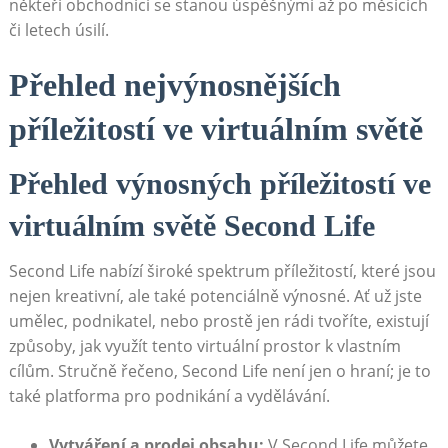
někteří obchodníci se stanou úspěšnými až po měsících
či letech úsilí.
Přehled nejvýnosnějších
příležitostí ve virtuálním světě
Přehled výnosných příležitostí ve
virtuálním světě Second Life
Second Life nabízí široké spektrum příležitostí, které jsou
nejen kreativní, ale také potenciálně výnosné. Ať už jste
umělec, podnikatel, nebo prostě jen rádi tvoříte, existují
způsoby, jak využít tento virtuální prostor k vlastním
cílům. Stručně řečeno, Second Life není jen o hraní; je to
také platforma pro podnikání a vydělávání.
Vytváření a prodej obsahu:
V Second Life můžete