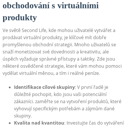
obchodování s virtuálními
produkty
Ve světě Second Life, kde mohou uživatelé vytvářet a
prodávat virtuální produkty, je klíčové mít dobře
promyšlenou obchodní strategii. Mnoho uživatelů se
snaží monetizovat své dovednosti a kreativitu, ale
úspěch vyžaduje správné přístupy a taktiky. Zde jsou
některé osvědčené strategie, které vám mohou pomoci
vydělat virtuální měnou, a tím i reálné peníze.
Identifikace cílové skupiny
: V první řadě je
důležité pochopit, kdo jsou vaši potenciální
zákazníci. zaměřte se na vytvoření produktů, které
vyhovují specifickým potřebám a zájmům dané
skupiny.
Kvalita nad kvantitou
: Investujte čas do vytváření