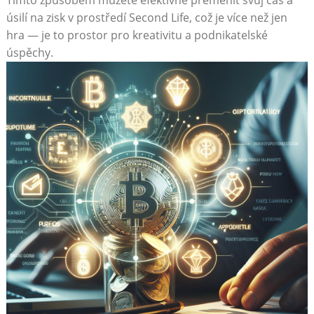
úsilí na zisk v prostředí Second Life, což je více než jen
hra — je to prostor pro kreativitu a podnikatelské
úspěchy.