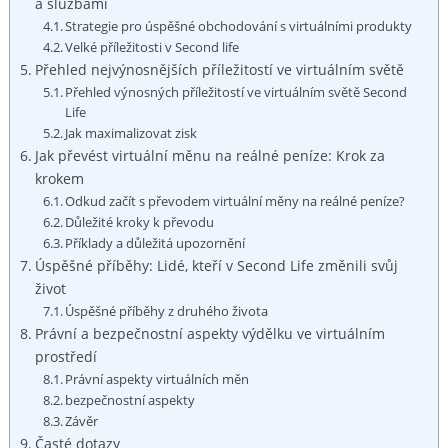
a službami
Strategie pro úspěšné obchodování s virtuálními produkty
Velké příležitosti v Second life
Přehled nejvýnosnějších příležitostí ve virtuálním světě
Přehled výnosných příležitostí ve virtuálním světě Second
Life
Jak maximalizovat zisk
Jak převést virtuální měnu na reálné peníze: Krok za
krokem
Odkud začít s převodem virtuální měny na reálné peníze?
Důležité kroky k převodu
Příklady a důležitá upozornění
Úspěšné příběhy: Lidé, kteří v Second Life změnili svůj
život
Úspěšné příběhy z druhého života
Právní a bezpečnostní aspekty výdělku ve virtuálním
prostředí
Právní aspekty virtuálních měn
bezpečnostní aspekty
Závěr
Časté dotazy