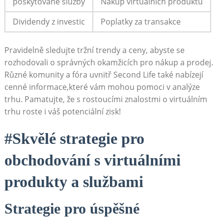
poskytované služby
Nákup virtuálních produktů
Dividendy z investic
Poplatky za transakce
Pravidelně sledujte tržní trendy a ceny, abyste se
rozhodovali o správných okamžicích pro nákup a prodej.
Různé komunity a fóra uvnitř Second Life také nabízejí
cenné informace,které vám mohou pomoci v analýze
trhu. Pamatujte, že s rostoucími znalostmi o virtuálním
trhu roste i váš potenciální zisk!
#Skvělé strategie pro
obchodování s virtuálními
produkty a službami
Strategie pro úspěšné