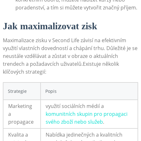
poradenství, a tím si můžete vytvořit značný příjem.
Jak maximalizovat zisk
Maximalizace zisku v Second Life závisí na efektivním
využití vlastních dovedností a chápání trhu. Důležité je se
neustále vzdělávat a zůstat v obraze o aktuálních
trendech a požadavcích uživatelů.Existuje několik
klíčových strategií:
Strategie
Popis
Marketing
využití sociálních médií a
a
komunitních skupin pro propagaci
propagace
svého zboží nebo služeb
.
Kvalita a
Nabídka jedinečných a kvalitních