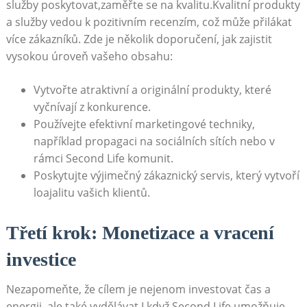
služby poskytovat,zaměřte se na kvalitu.Kvalitní produkty
a služby vedou k pozitivním recenzím, což může přilákat
více zákazníků. Zde je několik doporučení, jak zajistit
vysokou úroveň vašeho obsahu:
Vytvořte atraktivní a originální produkty, které
vyčnívají z konkurence.
Používejte efektivní marketingové techniky,
například propagaci na sociálních sítích nebo v
rámci Second Life komunit.
Poskytujte výjimečný zákaznický servis, který vytvoří
loajalitu vašich klientů.
Třetí krok: Monetizace a vracení
investice
Nezapomeňte, že cílem je nejenom investovat čas a
energii, ale také vydělávat.I když Second Life umožňuje