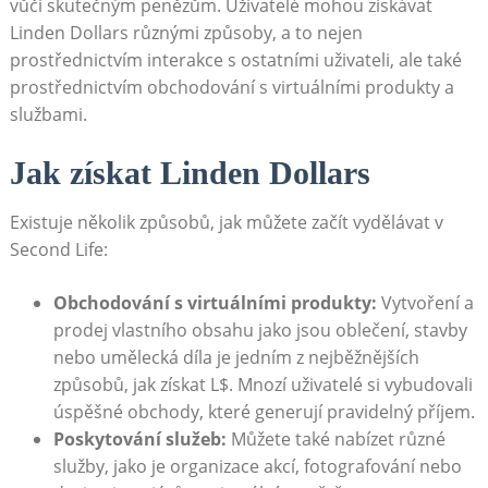
vůči skutečným penězům. Uživatelé mohou získávat
Linden Dollars různými způsoby, a to nejen
prostřednictvím interakce s ostatními uživateli, ale také
prostřednictvím obchodování s virtuálními produkty a
službami.
Jak získat Linden Dollars
Existuje několik způsobů, jak můžete začít vydělávat v
Second Life:
Obchodování s virtuálními produkty:
Vytvoření a
prodej vlastního obsahu jako jsou oblečení, stavby
nebo umělecká díla je jedním z nejběžnějších
způsobů, jak získat L$. Mnozí uživatelé si vybudovali
úspěšné obchody, které generují pravidelný příjem.
Poskytování služeb:
Můžete také nabízet různé
služby, jako je organizace akcí, fotografování nebo