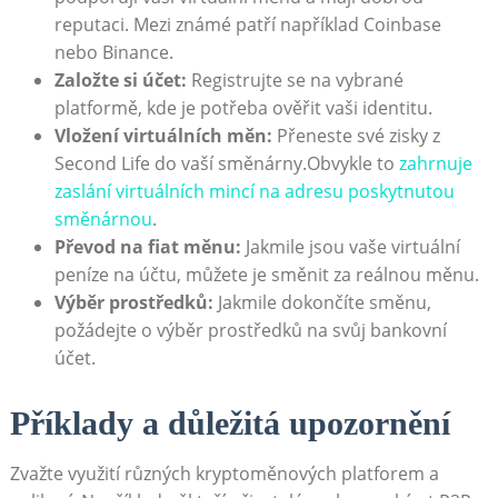
reputaci. Mezi známé patří například Coinbase
nebo Binance.
Založte si účet:
Registrujte se na vybrané
platformě, kde je potřeba ověřit vaši identitu.
Vložení virtuálních měn:
Přeneste své zisky z
Second Life do vaší směnárny.Obvykle to
zahrnuje
zaslání virtuálních mincí na adresu poskytnutou
směnárnou
.
Převod na fiat měnu:
Jakmile jsou vaše virtuální
peníze na účtu, můžete je směnit za reálnou měnu.
Výběr prostředků:
Jakmile dokončíte směnu,
požádejte o výběr prostředků na svůj bankovní
účet.
Příklady a důležitá upozornění
Zvažte využití různých kryptoměnových platforem a