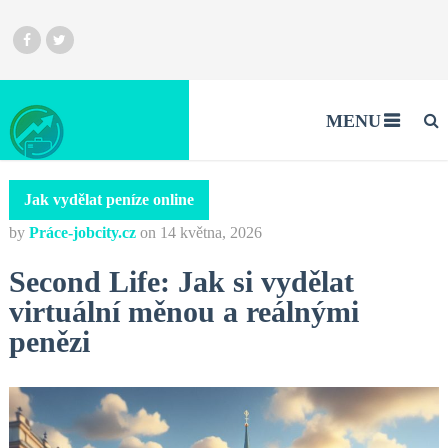
MENU
Jak vydělat peníze online
by
Práce-jobcity.cz
on
14 května, 2026
Second Life: Jak si vydělat
virtuální měnou a reálnými
penězi