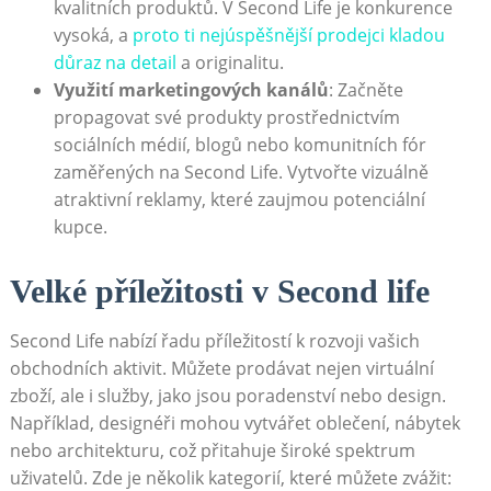
kvalitních produktů. V Second Life je konkurence
vysoká, a
proto ti nejúspěšnější prodejci kladou
důraz na detail
a originalitu.
Využití marketingových kanálů
: Začněte
propagovat své produkty prostřednictvím
sociálních médií, blogů nebo komunitních fór
zaměřených na Second Life. Vytvořte vizuálně
atraktivní reklamy, které zaujmou potenciální
kupce.
Velké příležitosti v Second life
Second Life nabízí řadu příležitostí k rozvoji vašich
obchodních aktivit. Můžete prodávat nejen virtuální
zboží, ale i služby, jako jsou poradenství nebo design.
Například, designéři mohou vytvářet oblečení, nábytek
nebo architekturu, což přitahuje široké spektrum
uživatelů. Zde je několik kategorií, které můžete zvážit: