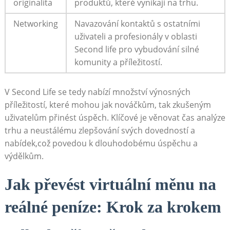
originalita
produktů, které vynikají na trhu.
Networking
Navazování kontaktů s ostatními
uživateli a profesionály v oblasti
Second life pro vybudování silné
komunity a příležitostí.
V Second Life se tedy nabízí množství výnosných
příležitostí, které mohou jak nováčkům, tak zkušeným
uživatelům přinést úspěch. Klíčové je věnovat čas analýze
trhu a neustálému zlepšování svých dovedností a
nabídek,což povedou k dlouhodobému úspěchu a
výdělkům.
Jak převést virtuální měnu na
reálné peníze: Krok za krokem