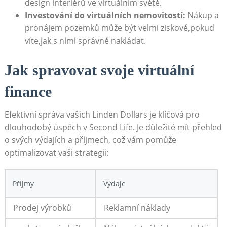
design interiérů ve virtuálním světě.
Investování do virtuálních nemovitostí:
Nákup a
pronájem pozemků může být velmi ziskové,pokud
víte,jak s nimi správně nakládat.
Jak spravovat svoje virtuální
finance
Efektivní správa vašich Linden Dollars je klíčová pro
dlouhodobý úspěch v Second Life. Je důležité mít přehled
o svých výdajích a příjmech, což vám pomůže
optimalizovat vaši strategii:
Příjmy
Výdaje
Prodej výrobků
Reklamní náklady