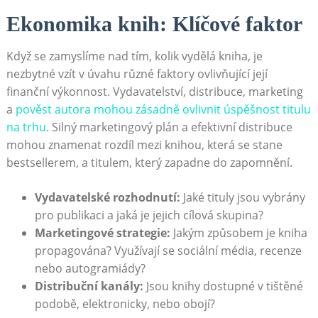
Ekonomika knih: Klíčové faktor
Když se zamyslíme nad tím, kolik vydělá kniha, je
nezbytné vzít v úvahu různé faktory ovlivňující její
finanční výkonnost. Vydavatelství, distribuce, marketing
a
pověst autora mohou zásadně ovlivnit úspěšnost titulu
na trhu
. Silný marketingový plán a efektivní distribuce
mohou znamenat rozdíl mezi knihou, která se stane
bestsellerem, a titulem, který zapadne do zapomnění.
Vydavatelské rozhodnutí:
Jaké tituly jsou vybrány
pro publikaci a jaká je jejich cílová skupina?
Marketingové strategie:
Jakým způsobem je kniha
propagována? Využívají se sociální média, recenze
nebo autogramiády?
Distribuční kanály:
Jsou knihy dostupné v tištěné
podobě, elektronicky, nebo obojí?