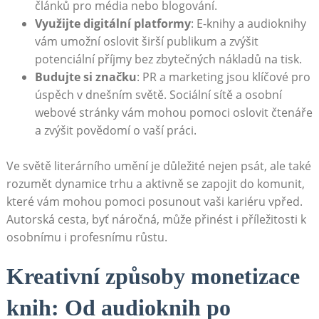
článků pro média nebo blogování.
Využijte digitální platformy
: E-knihy a audioknihy
vám umožní oslovit širší publikum a zvýšit
potenciální příjmy bez zbytečných nákladů na tisk.
Budujte si značku
: PR a marketing jsou klíčové pro
úspěch v dnešním světě. Sociální sítě a osobní
webové stránky vám mohou pomoci oslovit čtenáře
a zvýšit povědomí o vaší práci.
Ve světě literárního umění je důležité nejen psát, ale také
rozumět dynamice trhu a aktivně se zapojit do komunit,
které vám mohou pomoci posunout vaši kariéru vpřed.
Autorská cesta, byť náročná, může přinést i příležitosti k
osobnímu i profesnímu růstu.
Kreativní způsoby monetizace
knih: Od audioknih po