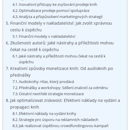
Inovativní přístupy ke zvyšování prodeje knih
Optimalizace prodeje pomocí spolupráce
Analýza a přizpůsobení marketingových strategií
Finanční modely v nakladatelství: Jak zvolit správnou
cestu k úspěchu
Finanční modely v nakladatelství
Zkušenosti autorů: Jaké nástrahy a příležitosti mohou
čekat na cestě k úspěchu
Jaké nástrahy a příležitosti mohou čekat na cestě k
úspěchu
Kreativní způsoby monetizace knih: Od audioknih po
přednášky
Audioknihy: Hlas, který prodává
Přednášky a workshopy: Sdílení znalostí za odměnu
Ostatní neotřelé strategie monetizace
Jak optimalizovat ziskovost: Efektivní náklady na vydání a
propagaci knih
Efektivní náklady na vydání knihy
Strategie pro úsporu na reklamních nákladech
Jak realizovat úspěšnou crowdfundingovou kampaň