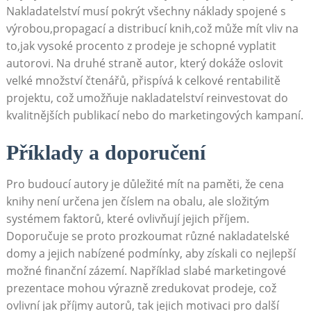
Nakladatelství musí pokrýt všechny náklady spojené s
výrobou,propagací a distribucí knih,což může mít vliv na
to,jak vysoké procento z prodeje je schopné vyplatit
autorovi. Na druhé straně autor, který dokáže oslovit
velké množství čtenářů, přispívá k celkové rentabilitě
projektu, což umožňuje nakladatelství reinvestovat do
kvalitnějších publikací nebo do marketingových kampaní.
Příklady a doporučení
Pro budoucí autory je důležité mít na paměti, že cena
knihy není určena jen číslem na obalu, ale složitým
systémem faktorů, které ovlivňují jejich příjem.
Doporučuje se proto prozkoumat různé nakladatelské
domy a jejich nabízené podmínky, aby získali co nejlepší
možné finanční zázemí. Například slabé marketingové
prezentace mohou výrazně zredukovat prodeje, což
ovlivní jak příjmy autorů, tak jejich motivaci pro další