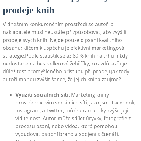
prodeje knih
V dnešním konkurenčním prostředí se autoři a
nakladatelé musí neustále přizpůsobovat, aby zvýšili
prodeje svých knih. Nejde pouze o psaní kvalitního
obsahu; klíčem k úspěchu je efektivní marketingová
strategie.Podle statistik se až 80 % knih na trhu nikdy
nedostane na bestsellerové žebříčky, což zdůrazňuje
důležitost promyšleného přístupu při prodeji.Jak tedy
autoři mohou zvýšit šance, že jejich kniha zaujme?
Využití sociálních sítí
: Marketing knihy
prostřednictvím sociálních sítí, jako jsou Facebook,
Instagram, a Twitter, může dramaticky zvýšit její
viditelnost. Autor může sdílet úryvky, fotografie z
procesu psaní, nebo videa, která pomohou
vybudovat osobní brand a spojení s čtenáři.