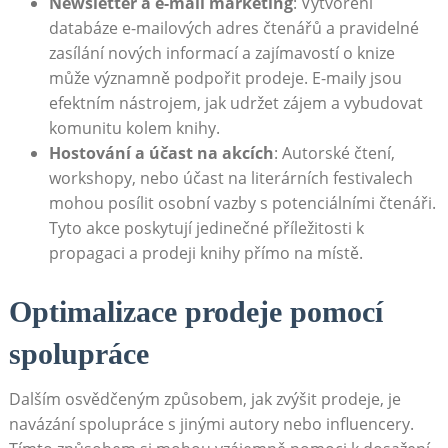
Newsletter a e-mail marketing
: Vytvoření
databáze e-mailových adres čtenářů a pravidelné
zasílání nových informací a zajímavostí o knize
může významně podpořit prodeje. E-maily jsou
efektním nástrojem, jak udržet zájem a vybudovat
komunitu kolem knihy.
Hostování a účast na akcích
: Autorské čtení,
workshopy, nebo účast na literárních festivalech
mohou posílit osobní vazby s potenciálními čtenáři.
Tyto akce poskytují jedinečné příležitosti k
propagaci a prodeji knihy přímo na místě.
Optimalizace prodeje pomocí
spolupráce
Dalším osvědčeným způsobem, jak zvýšit prodeje, je
navázání spolupráce s jinými autory nebo influencery.