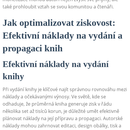
také prohloubit vztah se svou komunitou a čtenáři.
Jak optimalizovat ziskovost:
Efektivní náklady na vydání a
propagaci knih
Efektivní náklady na vydání
knihy
Při vydání knihy je klíčové najít správnou rovnováhu mezi
náklady a očekávanými výnosy. Ve světě, kde se
odhaduje, že průměrná kniha generuje zisk v řádu
několika set až tisíců korun, je důležité umět efektivně
plánovat náklady na její přípravu a propagaci. Autorské
náklady mohou zahrnovat editaci, design obálky, tisk a