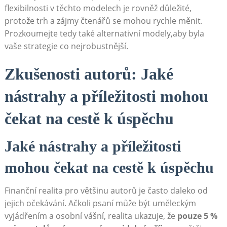
flexibilnosti v těchto modelech je rovněž důležité,
protože trh a zájmy čtenářů se mohou rychle měnit.
Prozkoumejte tedy také alternativní modely,aby byla
vaše strategie co nejrobustnější.
Zkušenosti autorů: Jaké
nástrahy a příležitosti mohou
čekat na cestě k úspěchu
Jaké nástrahy a příležitosti
mohou čekat na cestě k úspěchu
Finanční realita pro většinu autorů je často daleko od
jejich očekávání. Ačkoli psaní může být uměleckým
vyjádřením a osobní vášní, realita ukazuje, že
pouze 5 %