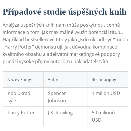
Případové studie úspěšných knih
Analýza úspěšných knih nám může poskytnout cenné
informace o tom, jak maximálně využít potenciál titulu.
Například bestsellerové tituly jako „Kdo ukradl sýr?“ nebo
„Harry Potter“ demonstrují, jak důvodná kombinace
kvalitního obsahu a adekvátní marketingové podpory
přináší vysoké příjmy autorům i nakladatelstvím.
Název knihy
Autor
Roční příjmy
Kdo ukradl
Spencer
1 milion USD
sýr?
Johnson
harry Potter
J.K. Rowling
50 milionů
USD