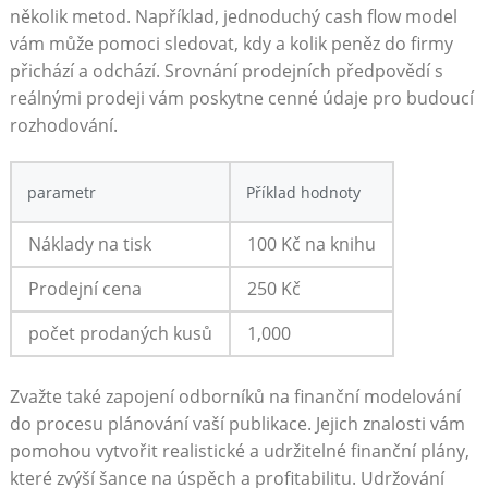
několik metod. Například, jednoduchý cash flow model
vám může pomoci sledovat, kdy a kolik peněz do firmy
přichází a odchází. Srovnání prodejních předpovědí s
reálnými prodeji vám poskytne cenné údaje pro budoucí
rozhodování.
parametr
Příklad hodnoty
Náklady na tisk
100 Kč na knihu
Prodejní cena
250 Kč
počet prodaných kusů
1,000
Zvažte také zapojení odborníků na finanční modelování
do procesu plánování vaší publikace. Jejich znalosti vám
pomohou vytvořit realistické a udržitelné finanční plány,
které zvýší šance na úspěch a profitabilitu. Udržování