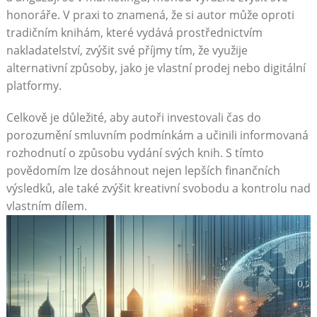
honoráře. V praxi to znamená, že si autor může oproti
tradičním knihám, které vydává prostřednictvím
nakladatelství, zvýšit své příjmy tím, že využije
alternativní způsoby, jako je vlastní prodej nebo digitální
platformy.
Celkově je důležité, aby autoři investovali čas do
porozumění smluvním podmínkám a učinili informovaná
rozhodnutí o způsobu vydání svých knih. S tímto
povědomím lze dosáhnout nejen lepších finančních
výsledků, ale také zvýšit kreativní svobodu a kontrolu nad
vlastním dílem.