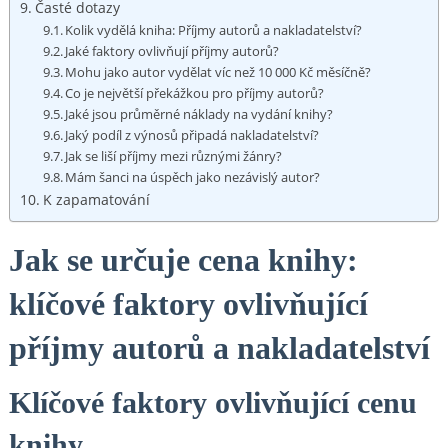
Časté dotazy
Kolik vydělá kniha: Příjmy autorů a nakladatelství?
Jaké faktory ovlivňují příjmy autorů?
Mohu jako autor vydělat víc než 10 000 Kč měsíčně?
Co je největší překážkou pro příjmy autorů?
Jaké jsou průměrné náklady na vydání knihy?
Jaký podíl z výnosů připadá nakladatelství?
Jak se liší příjmy mezi různými žánry?
Mám šanci na úspěch jako nezávislý autor?
K zapamatování
Jak se určuje cena knihy:
klíčové faktory ovlivňující
příjmy autorů a nakladatelství
Klíčové faktory ovlivňující cenu
knihy