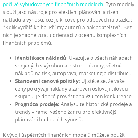
pečlivě vybudovaných finančních modelech
. Tyto modely
slouží jako nástroje pro efektivní plánování a řízení
nákladů a výnosů, což je klíčové pro odpověď na otázku:
*Kolik vydělá kniha: Příjmy autorů a nakladatelství*. Bez
nich je snadné ztratit orientaci v oceánu komplexních
finančních problémů.
Identifikace nákladů:
Uvažujte o všech nákladech
spojených s výrobou a distribucí knihy, včetně
nákladů na tisk, autopráva, marketing a distribuci.
Stanovení cenové politiky:
Ujistěte se, že vaše
ceny pokrývají náklady a zároveň oslovují cílovou
skupinu. Je dobré provést analýzu cen konkurence.
Prognóza prodeje:
Analyzujte historické prodeje a
trendy v rámci vašeho žánru pro efektivnější
plánování budoucích výnosů.
K vývoji úspěšných finančních modelů můžete použít