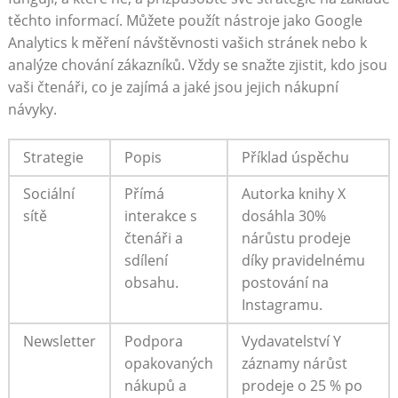
těchto informací. Můžete použít nástroje jako Google
Analytics k měření návštěvnosti vašich stránek nebo k
analýze chování zákazníků. Vždy se snažte zjistit, kdo jsou
vaši čtenáři, co je zajímá a jaké jsou jejich nákupní
návyky.
Strategie
Popis
Příklad úspěchu
Sociální
Přímá
Autorka knihy X
sítě
interakce s
dosáhla 30%
čtenáři a
nárůstu prodeje
sdílení
díky pravidelnému
obsahu.
postování na
Instagramu.
Newsletter
Podpora
Vydavatelství Y
opakovaných
záznamy nárůst
nákupů a
prodeje o 25 % po