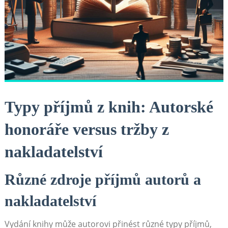
Typy příjmů z knih: Autorské
honoráře versus tržby z
nakladatelství
Různé zdroje příjmů autorů a
nakladatelství
Vydání knihy může autorovi přinést různé typy příjmů,