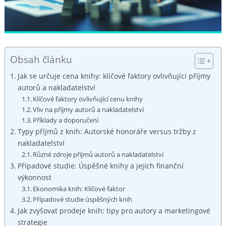
Obsah článku
Jak se určuje cena knihy: klíčové faktory ovlivňující příjmy
autorů a nakladatelství
Klíčové faktory ovlivňující cenu knihy
Vliv na příjmy autorů a nakladatelství
Příklady a doporučení
Typy příjmů z knih: Autorské honoráře versus tržby z
nakladatelství
Různé zdroje příjmů autorů a nakladatelství
Případové studie: Úspěšné knihy a jejich finanční
výkonnost
Ekonomika knih: Klíčové faktor
Případové studie úspěšných knih
Jak zvyšovat prodeje knih: tipy pro autory a marketingové
strategie