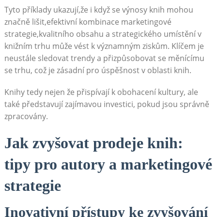
Tyto příklady ukazují,že i když se výnosy knih mohou
značně lišit,efektivní kombinace marketingové
strategie,kvalitního obsahu a strategického umístění v
knižním trhu může vést k významným ziskům. Klíčem je
neustále sledovat trendy a přizpůsobovat se měnícímu
se trhu, což je zásadní pro úspěšnost v oblasti knih.
Knihy tedy nejen že přispívají k obohacení kultury, ale
také představují zajímavou investici, pokud jsou správně
zpracovány.
Jak zvyšovat prodeje knih:
tipy pro autory a marketingové
strategie
Inovativní přístupy ke zvyšování