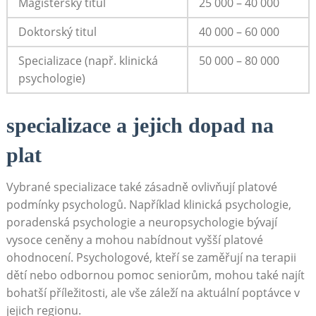
Magisterský titul
25 000 – 40 000
Doktorský titul
40 000 – 60 000
Specializace (např. klinická
50 000 – 80 000
psychologie)
specializace a jejich dopad na
plat
Vybrané specializace také zásadně ovlivňují platové
podmínky psychologů. Například klinická psychologie,
poradenská psychologie a neuropsychologie bývají
vysoce ceněny a mohou nabídnout vyšší platové
ohodnocení. Psychologové, kteří se zaměřují na terapii
dětí nebo odbornou pomoc seniorům, mohou také najít
bohatší příležitosti, ale vše záleží na aktuální poptávce v
jejich regionu.