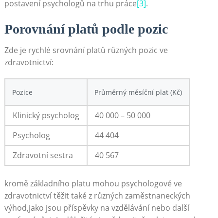
postavení psychologů na trhu práce
[3]
.
Porovnání platů podle pozic
Zde je rychlé srovnání platů různých pozic ve
zdravotnictví:
Pozice
Průměrný měsíční plat (Kč)
Klinický psycholog
40 000 – 50 000
Psycholog
44 404
Zdravotní sestra
40 567
kromě základního platu mohou psychologové ve
zdravotnictví těžit také z různých zaměstnaneckých
výhod,jako jsou příspěvky na vzdělávání nebo další