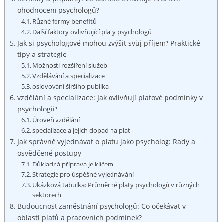
ohodnocení psychologů?
Různé formy benefitů
Další faktory ovlivňující platy psychologů
Jak si psychologové mohou zvýšit svůj příjem? Praktické
tipy a strategie
Možnosti rozšíření služeb
Vzdělávání a specializace
oslovování širšího publika
vzdělání a specializace: Jak ovlivňují platové podmínky v
psychologii?
Úroveň vzdělání
specializace a jejich dopad na plat
Jak správně vyjednávat o platu jako psycholog: Rady a
osvědčené postupy
Důkladná příprava je klíčem
Strategie pro úspěšné vyjednávání
Ukázková tabulka: Průměrné platy psychologů v různých
sektorech
Budoucnost zaměstnání psychologů: Co očekávat v
oblasti platů a pracovních podmínek?