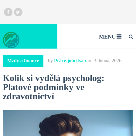
MENU
Mzdy a finance
by
Práce-jobcity.cz
on
3 dubna, 2026
Kolik si vydělá psycholog:
Platové podmínky ve
zdravotnictví