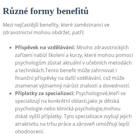
Různé formy benefitů
Mezi nejčastější benefity, které zaměstnanci ve
zdravotnictví mohou obdržet, patří:
Příspěvek na vzdělávání:
Mnoho zdravotnických
zařízení nabízí školení a kurzy, které mohou pomoci
psychologům zůstat aktuální v učebních metodách
a technikách.Tento benefit může zahrnovat i
finanční příspěvky na další vzdělávání, což může
znamenat významný nárůst znalostí a dovedností.
Příplatky za specializaci:
Psychologové,kteří se
specializují na konkrétní oblasti,jako je dětská
psychologie nebo klinická psychologie,mohou
získat vyšší příplatky. Tyto specializace zvyšují jejich
atraktivitu na trhu práce a zároveň umožňují lepší
ohodnocení.