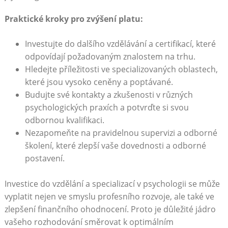
Praktické kroky pro zvýšení platu:
Investujte do dalšího vzdělávání a certifikací, které
odpovídají požadovaným znalostem na trhu.
Hledejte příležitosti ve specializovaných oblastech,
které jsou vysoko ceněny a poptávané.
Budujte své kontakty a zkušenosti v různých
psychologických praxích a potvrďte si svou
odbornou kvalifikaci.
Nezapomeňte na pravidelnou supervizi a odborné
školení, které zlepší vaše dovednosti a odborné
postavení.
Investice do vzdělání a specializací v psychologii se může
vyplatit nejen ve smyslu profesního rozvoje, ale také ve
zlepšení finančního ohodnocení. Proto je důležité jádro
vašeho rozhodování směrovat k optimálním