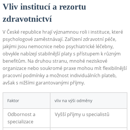
Vliv institucí a rezortu
zdravotnictví
V České republice hrají významnou roli i instituce, které
psychologové zaměstnávají. Zařízení zdravotní péče,
jakými jsou nemocnice nebo psychiatrické léčebny,
obvykle nabízejí stabilnější platy s přístupem k různým
benefitům. Na druhou stranu, mnohé neziskové
organizace nebo soukromé praxe mohou mít flexibilnější
pracovní podmínky a možnost individuálních plateb,
avšak s nižšími garantovanými příjmy.
Faktor
vliv na výši odměny
Odbornost a
Vyšší příjmy u specialistů
specializace