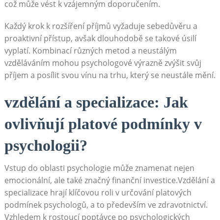
což může vést k vzájemným doporučením.
Každý krok k rozšíření příjmů vyžaduje sebedůvěru a
proaktivní přístup, avšak dlouhodobě se takové úsilí
vyplatí. Kombinací různých metod a neustálým
vzděláváním mohou psychologové výrazně zvýšit svůj
příjem a posílit svou vínu na trhu, který se neustále mění.
vzdělání a specializace: Jak
ovlivňují platové podmínky v
psychologii?
Vstup do oblasti psychologie může znamenat nejen
emocionální, ale také značný finanční investice.Vzdělání a
specializace hrají klíčovou roli v určování platových
podmínek psychologů, a to především ve zdravotnictví.
Vzhledem k rostoucí poptávce po psychologických