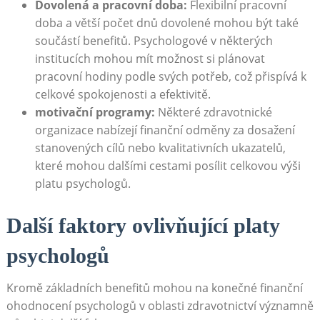
Dovolená a pracovní doba:
Flexibilní pracovní
doba a větší počet dnů dovolené mohou být také
součástí benefitů. Psychologové v některých
institucích mohou mít možnost si plánovat
pracovní hodiny podle svých potřeb, což přispívá k
celkové spokojenosti a efektivitě.
motivační programy:
Některé zdravotnické
organizace nabízejí finanční odměny za dosažení
stanovených cílů nebo kvalitativních ukazatelů,
které mohou dalšími cestami posílit celkovou výši
platu psychologů.
Další faktory ovlivňující platy
psychologů
Kromě základních benefitů mohou na konečné finanční
ohodnocení psychologů v oblasti zdravotnictví významně