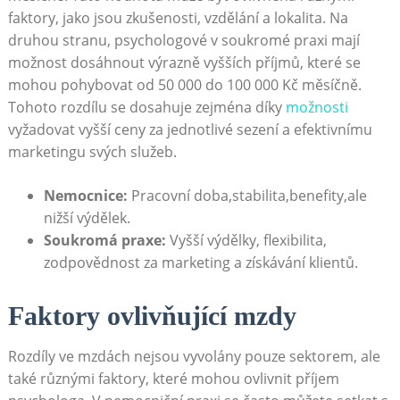
faktory, jako jsou zkušenosti, vzdělání a lokalita. Na
druhou stranu, psychologové v soukromé praxi mají
možnost dosáhnout výrazně vyšších příjmů, které se
mohou pohybovat od 50 000 do 100 000 Kč měsíčně.
Tohoto rozdílu se dosahuje zejména díky
možnosti
vyžadovat vyšší ceny za jednotlivé sezení a efektivnímu
marketingu svých služeb.
Nemocnice:
Pracovní doba,stabilita,benefity,ale
nižší výdělek.
Soukromá praxe:
Vyšší výdělky, flexibilita,
zodpovědnost za marketing a získávání klientů.
Faktory ovlivňující mzdy
Rozdíly ve mzdách nejsou vyvolány pouze sektorem, ale
také různými faktory, které mohou ovlivnit příjem