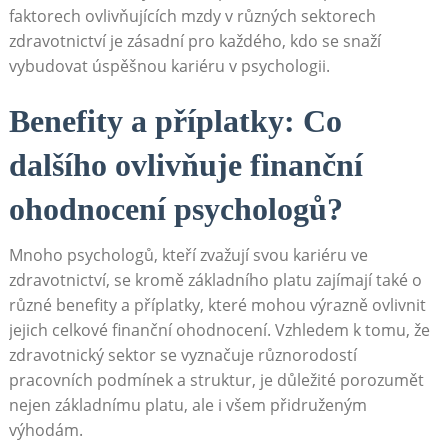
faktorech ovlivňujících mzdy v různých sektorech
zdravotnictví je zásadní pro každého, kdo se snaží
vybudovat úspěšnou kariéru v psychologii.
Benefity a příplatky: Co
dalšího ovlivňuje finanční
ohodnocení psychologů?
Mnoho psychologů, kteří zvažují svou kariéru ve
zdravotnictví, se kromě základního platu zajímají také o
různé benefity a příplatky, které mohou výrazně ovlivnit
jejich celkové finanční ohodnocení. Vzhledem k tomu, že
zdravotnický sektor se vyznačuje různorodostí
pracovních podmínek a struktur, je důležité porozumět
nejen základnímu platu, ale i všem přidruženým
výhodám.