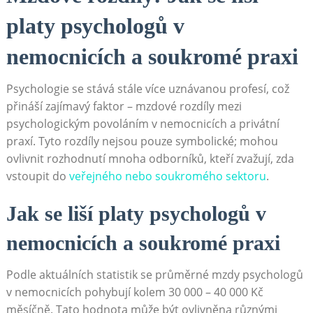
platy psychologů v
nemocnicích a soukromé praxi
Psychologie se stává stále více uznávanou profesí, což
přináší zajímavý faktor – mzdové rozdíly mezi
psychologickým povoláním v nemocnicích a privátní
praxí. Tyto rozdíly nejsou pouze symbolické; mohou
ovlivnit rozhodnutí mnoha odborníků, kteří zvažují, zda
vstoupit do
veřejného nebo soukromého sektoru
.
Jak se liší platy psychologů v
nemocnicích a soukromé praxi
Podle aktuálních statistik se průměrné mzdy psychologů
v nemocnicích pohybují kolem 30 000 – 40 000 Kč
měsíčně. Tato hodnota může být ovlivněna různými