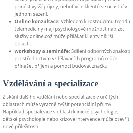
přinést vyšší příjmy, neboť více klientů se účastní v
jednom sezení.
Online konzultace:
Vzhledem k rostoucímu trendu
telemedicíny mají psychologové možnost nabízet
služby online,což může přilákat klienty z širší
oblasti.
workshopy a semináře:
Sdílení odborných znalostí
prostřednictvím vzdělávacích programů může
přinášet příjem a pomoci budovat značku.
Vzdělávání a specializace
Získání dalšího vzdělání nebo specializace v určitých
oblastech může výrazně zvýšit potenciální příjmy.
Například specializace v oblasti klinické psychologie,
dětské psychologie nebo krizové intervence může otevřít
nové příležitosti.