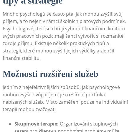
tipy a strategie
Mnoho psychologů se často ptá, jak mohou zvýšit svůj
příjem, a to nejen v rámci školních platových podmínek.
Psychologové,kteří se chtějí vyhnout finančním limitům
svých pracovních pozic,mají šanci vytvořit si rozmanité
zdroje příjmu. Existuje několik praktických tipů a
strategií, které mohou zvýšit jejich výdělky a zlepšit
finanční stabilitu.
Možnosti rozšíření služeb
Jedním z nejefektivnějších způsobů, jak psychologové
mohou zvýšit svůj příjem, je rozšíření portfolia
nabízených služeb. Místo zaměření pouze na individuální
terapii mohou zvažovat:
Skupinové terapie:
Organizování skupinových
sezení pro klienty s podobnými problémy může