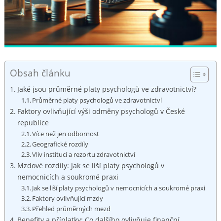
Obsah článku
Jaké jsou průměrné platy psychologů ve zdravotnictví?
Průměrné platy psychologů ve zdravotnictví
Faktory ovlivňující výši odměny psychologů v České
republice
Více než jen odbornost
Geografické rozdíly
Vliv institucí a rezortu zdravotnictví
Mzdové rozdíly: Jak se liší platy psychologů v
nemocnicích a soukromé praxi
Jak se liší platy psychologů v nemocnicích a soukromé praxi
Faktory ovlivňující mzdy
Přehled průměrných mezd
Benefity a příplatky: Co dalšího ovlivňuje finanční