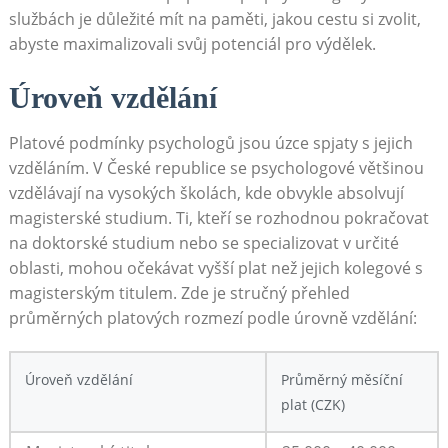
službách je důležité mít na paměti, jakou cestu si zvolit,
abyste maximalizovali svůj potenciál pro výdělek.
Úroveň vzdělání
Platové podmínky psychologů jsou úzce spjaty s jejich
vzděláním. V České republice se psychologové většinou
vzdělávají na vysokých školách, kde obvykle absolvují
magisterské studium. Ti, kteří se rozhodnou pokračovat
na doktorské studium nebo se specializovat v určité
oblasti, mohou očekávat vyšší plat než jejich kolegové s
magisterským titulem. Zde je stručný přehled
průměrných platových rozmezí podle úrovně vzdělání:
Úroveň vzdělání
Průměrný měsíční
plat (CZK)