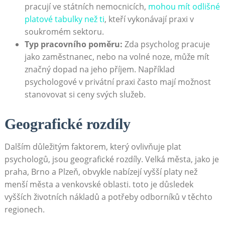
pracují ve státních nemocnicích,
mohou mít odlišné
platové tabulky než ti
, kteří vykonávají praxi v
soukromém sektoru.
Typ pracovního poměru:
Zda psycholog pracuje
jako zaměstnanec, nebo na volné noze, může mít
značný dopad na jeho příjem. Například
psychologové v privátní praxi často mají možnost
stanovovat si ceny svých služeb.
Geografické rozdíly
Dalším důležitým faktorem, který ovlivňuje plat
psychologů, jsou geografické rozdíly. Velká města, jako je
praha, Brno a Plzeň, obvykle nabízejí vyšší platy než
menší města a venkovské oblasti. toto je důsledek
vyšších životních nákladů a potřeby odborníků v těchto
regionech.