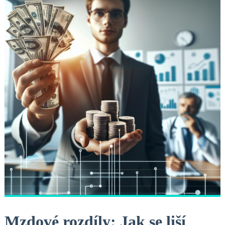
Mzdové rozdíly: Jak se liší