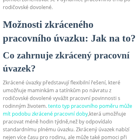
rodičovské dovolené.
Možnosti zkráceného
pracovního úvazku:⁢ Jak​ na to?
Co zahrnuje zkrácený pracovní
úvazek?
Zkrácené úvazky představují flexibilní řešení, které
umožňuje‌ maminkám ​a tatínkům po⁣ návratu z
rodičovské⁣ dovolené vyvážit pracovní⁣ povinnosti s
rodinným životem.
tento typ pracovního poměru může
mít ‍podobu⁤ zkrácené pracovní doby
,která umožňuje
pracovat méně‌ hodin⁢ týdně,než by odpovídalo
standardnímu plnému úvazku. ​Zkrácený úvazek nabízí
nejen více času​ pro rodinu, ale ‍může⁣ také pomoci při