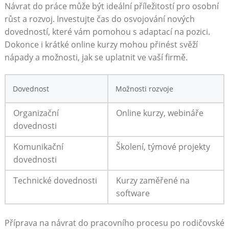
Návrat⁣ do práce může být ideální příležitostí ⁣pro osobní
růst ⁣a rozvoj. Investujte čas do osvojování nových
dovedností, které ⁢vám pomohou s adaptací na pozici.
Dokonce⁣ i krátké online ⁢kurzy ‌mohou přinést ‍svěží
nápady a možnosti, jak se uplatnit ⁤ve vaší firmě.
Dovednost
Možnosti rozvoje
Organizační
Online kurzy,‍ webináře
dovednosti
Komunikační
Školení, ⁣týmové projekty
dovednosti
Technické dovednosti
Kurzy‍ zaměřené na
software
Příprava ‌na návrat do ⁢pracovního procesu po⁢ rodičovské