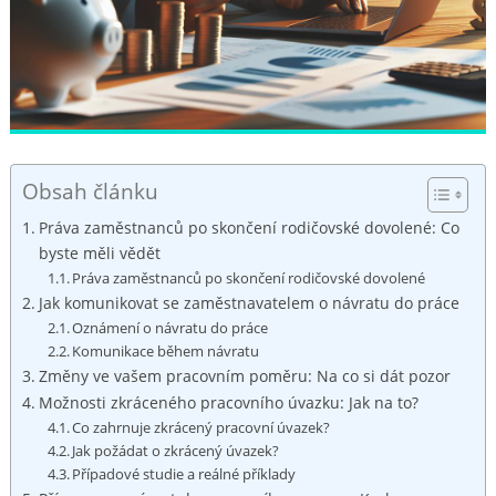
Obsah článku
Práva⁣ zaměstnanců po⁢ skončení rodičovské ‌dovolené: Co
byste ⁤měli vědět
Práva zaměstnanců po skončení rodičovské dovolené
Jak komunikovat se zaměstnavatelem ⁤o návratu do práce
Oznámení o návratu do práce
Komunikace ‌během návratu
Změny ve vašem pracovním poměru: Na co si dát pozor
Možnosti zkráceného pracovního úvazku:⁢ Jak​ na to?
Co zahrnuje zkrácený pracovní úvazek?
Jak požádat ⁢o zkrácený úvazek?
Případové studie a reálné příklady