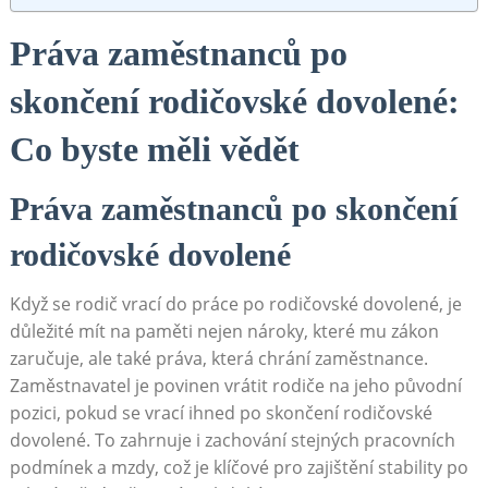
Práva⁣ zaměstnanců po⁢
skončení rodičovské ‌dovolené:
Co byste ⁤měli vědět
Práva zaměstnanců po skončení
rodičovské dovolené
Když se⁣ rodič ‌vrací⁢ do práce po rodičovské ⁣dovolené, je
důležité mít na paměti nejen nároky, které mu zákon⁣
zaručuje, ale také práva, ‍která chrání zaměstnance.
Zaměstnavatel je povinen vrátit rodiče na jeho původní
pozici,⁤ pokud se vrací ihned po skončení rodičovské⁢
dovolené. To zahrnuje i zachování⁣ stejných⁤ pracovních
podmínek a ⁣mzdy, což je klíčové pro zajištění⁢ stability po