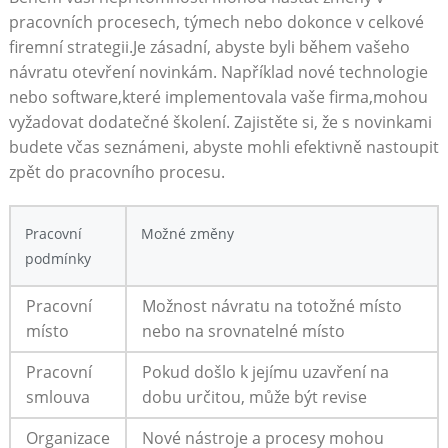
pracovních procesech, ⁤týmech nebo dokonce v celkové
firemní strategii.Je zásadní, abyste byli během vašeho
návratu otevření novinkám. Například nové‌ technologie
nebo software,které implementovala vaše firma,mohou
vyžadovat dodatečné školení. Zajistěte si, že s novinkami
budete včas seznámeni,⁤ abyste mohli efektivně nastoupit
zpět do pracovního procesu.
Pracovní
Možné změny
podmínky
Pracovní
Možnost návratu‌ na totožné místo
místo
nebo na srovnatelné ⁣místo
Pracovní
Pokud ​došlo k jejímu uzavření ‌na
smlouva
dobu ⁣určitou, může‌ být​ revise
Organizace
Nové nástroje a procesy mohou