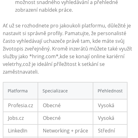
možnost snadného vyhledávání a přehledné
zobrazení nabídek práce.
Ať už‍ se ‍rozhodnete pro jakoukoli platformu, důležité je
nastavit si správně profily. Pamatujte, ⁣že personalisté
často vyhledávají uchazeče právě ​tam, kde máte svůj
životopis zveřejněný. Kromě inzerátů můžete také využít
služby⁣ jako​ *hring.com*,kde se konají online kariérní ​
veletrhy,což je ‌ideální ​příležitost k setkání⁣ se
zaměstnavateli.
Platforma
Specializace
Přehlednost
Profesia.cz
Obecné
Vysoká
Jobs.cz
Obecné
Vysoká
LinkedIn
Networking⁣ + práce
Střední