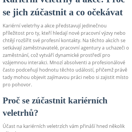
se jich zúčastnit ‌a ‌co očekávat
Kariérní veletrhy a akce představují jedinečnou
příležitost pro⁢ ty, kteří ​hledají nové pracovní výzvy nebo
chtějí rozšířit své profesní kontakty. Na těchto akcích ⁣se ​
setkávají zaměstnavatelé, ⁣pracovní agentury a ⁢uchazeči o
zaměstnání, což vytváří dynamické prostředí pro
vzájemnou interakci.‍ Mnozí absolventi a profesionálové
‍často podceňují hodnotu těchto událostí, přičemž⁣ právě
tady mohou objevit zajímavou práci nebo si zajistit místo
pro‌ pohovor.
Proč se zúčastnit kariérních
veletrhů?
Účast na kariérních veletrzích vám ‍přináší hned několik