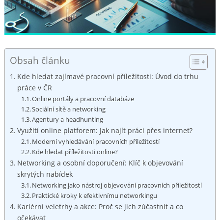
Obsah článku
Kde hledat zajímavé​ pracovní příležitosti: Úvod do trhu ​
práce v ČR
Online portály a pracovní databáze
Sociální⁢ sítě a networking
Agentury a ⁣headhunting
Využití online platforem: Jak najít práci přes internet?
Moderní ‍vyhledávání pracovních příležitostí
Kde hledat příležitosti online?
Networking a osobní doporučení: Klíč k objevování
skrytých nabídek
Networking jako nástroj objevování pracovních příležitostí
Praktické kroky k efektivnímu ‍networkingu
Kariérní veletrhy a akce:​ Proč se jich zúčastnit ‌a ‌co
očekávat