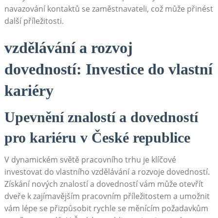
navazování kontaktů se zaměstnavateli, což může přinést‌
další ‍příležitosti.
vzdělávání a rozvoj
dovedností: Investice​ do vlastní
kariéry
Upevnění ⁤znalostí a dovedností
pro kariéru v ⁤České republice
V dynamickém světě pracovního trhu je klíčové
investovat do vlastního ‌vzdělávání a rozvoje‌ dovedností.
Získání nových znalostí a ⁢dovedností vám ⁤může otevřít⁣
dveře ⁤k zajímavějším pracovním příležitostem a umožnit
vám lépe se⁤ přizpůsobit rychle se měnícím požadavkům