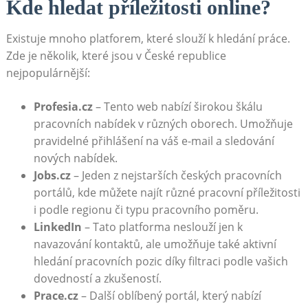
Kde hledat příležitosti online?
Existuje mnoho​ platforem, které ‍slouží k hledání práce.‍
Zde je několik, ⁤které‌ jsou ⁢v České republice
nejpopulárnější:
Profesia.cz
– Tento web nabízí ‍širokou škálu
pracovních ⁤nabídek v různých oborech.‌ Umožňuje
pravidelné přihlášení na váš e-mail a sledování
nových nabídek.
Jobs.cz
⁢– Jeden z nejstarších ​českých pracovních
portálů, kde⁤ můžete najít různé pracovní ‌příležitosti
i podle ⁣regionu či typu pracovního poměru.
LinkedIn
– Tato⁢ platforma neslouží jen⁤ k
navazování kontaktů, ale umožňuje také aktivní
hledání pracovních‌ pozic díky filtraci podle vašich
dovedností a‌ zkušeností.
Prace.cz
– Další oblíbený portál, který nabízí