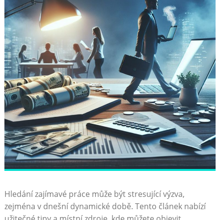
Hledání zajímavé práce může být stresující výzva,
zejména v dnešní dynamické době. Tento ‍článek nabízí
užitečné tipy a místní zdroje, kde můžete objevit