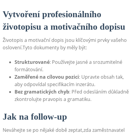
Vytvoření profesionálního
životopisu a motivačního‌ dopisu
Životopis a motivační dopis jsou klíčovými prvky ⁤vašeho
oslovení.Tyto dokumenty by měly být:
Strukturované
: Používejte jasné a srozumitelné
formátování.
Zaměřené na cílovou pozici
: Upravte obsah tak,
aby⁢ odpovídal specifikacím‌ inzerátu.
Bez gramatických chyb
: Před​ odesláním důkladně
zkontrolujte ‌pravopis a gramatiku.
Jak na follow-up
Neváhejte‍ se​ po‍ nějaké době zeptat,zda ⁢zaměstnavatel