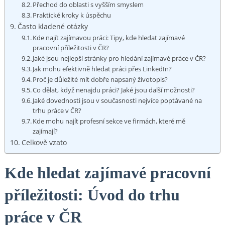
Přechod do oblasti s vyšším smyslem
Praktické ⁤kroky k úspěchu
Často kladené otázky
Kde najít zajímavou práci: Tipy, kde hledat zajímavé
pracovní⁢ příležitosti v ČR?
Jaké jsou nejlepší stránky‍ pro hledání zajímavé práce v ČR?
Jak mohu ⁤efektivně hledat práci ⁢přes LinkedIn?
Proč je důležité mít ⁤dobře napsaný životopis?
Co dělat, když nenajdu práci?⁢ Jaké jsou další možnosti?
Jaké ⁣dovednosti jsou v současnosti nejvíce poptávané na
‌trhu práce v ČR?
Kde mohu najít ‍profesní sekce ve‍ firmách,‌ které ​mě‌
zajímají?
Celkově‌ vzato
Kde hledat zajímavé​ pracovní
příležitosti: Úvod do trhu ​
práce v ČR