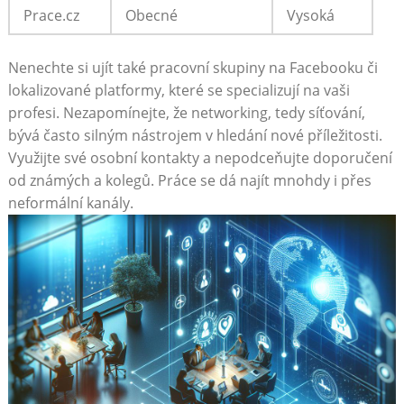
Prace.cz
Obecné
Vysoká
Nenechte si ujít také ⁣pracovní skupiny na Facebooku či
lokalizované platformy, které se specializují na vaši
profesi. Nezapomínejte, že networking, tedy síťování,
bývá často silným nástrojem v hledání nové příležitosti.
Využijte své ⁢osobní kontakty a nepodceňujte doporučení
od známých a kolegů.⁣ Práce se dá najít mnohdy i přes⁤
neformální kanály.