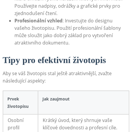
Používejte ⁤nadpisy, odrážky a grafické prvky pro
zjednodušení čtení.
Profesionální vzhled
: Investujte do designu
vašeho životopisu. Použití profesionální šablony
může sloužit jako dobrý základ pro vytvoření⁢
atraktivního dokumentu.
Tipy ⁣pro efektivní‍ životopis
Aby⁢ se‌ váš životopis ‌stal ještě atraktivnější, zvažte
následující ⁣aspekty:
Prvek
Jak ⁢zaujmout
životopisu
Osobní
Krátký úvod, který shrnuje vaše
profil
klíčové ‍dovednosti a profesní cíle.