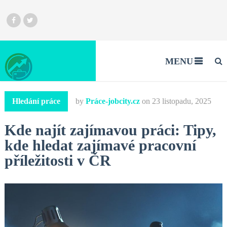
MENU
Hledání práce
by
Práce-jobcity.cz
on
23 listopadu, 2025
Kde najít zajímavou práci: Tipy,
kde hledat zajímavé pracovní
příležitosti v ČR