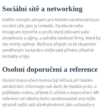
Sociální sítě a networking
Dalším cenným zdrojem pro hledání zaměstnání jsou
sociální sítě, jako je LinkedIn, Facebook nebo
Instagram.Vytvořte si profil, který zdůrazní vaše
dovednosti a zájmy, a začněte sledovat firmy, které by
vás mohly zajímat. Možnost připojit se ke skupinám
zaměřeným na kariéru může také přinést užitečné
kontakty a tipy.
Osobní doporučení a reference
Osobní doporučení mohou být klíčová při hledání
zaměstnání. Informujte své okolí, že hledáte práci, a
požádejte rodinu, přátele či učitele o doporučení. Mít
referenci od někoho,koho zaměstnavatel zná,může
výrazně zvýšit vaši důvěryhodnost jako uchazeče o