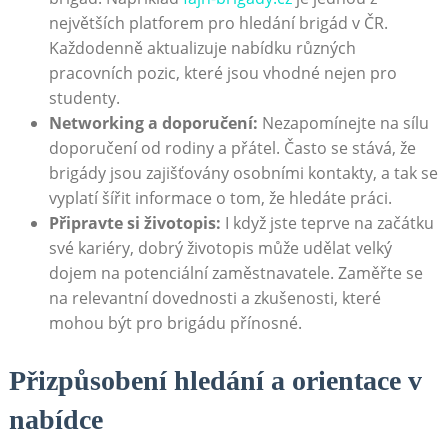
největších platforem pro hledání brigád v ČR.
Každodenně aktualizuje nabídku různých
pracovních pozic, které jsou vhodné nejen pro
studenty.
Networking a doporučení:
Nezapomínejte na sílu
doporučení od rodiny a přátel. Často se stává, že
brigády jsou zajišťovány osobními kontakty, a tak se
vyplatí šířit informace o tom, že hledáte práci.
Připravte si životopis:
I když jste teprve na začátku
své kariéry, dobrý životopis může udělat velký
dojem na potenciální zaměstnavatele. Zaměřte se
na relevantní dovednosti a zkušenosti, které
mohou být pro brigádu přínosné.
Přizpůsobení hledání a orientace v
nabídce