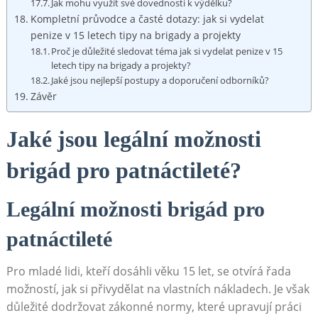
Jak mohu využít své dovednosti k výdělku?
Kompletní průvodce a časté dotazy: jak si vydelat
penize v 15 letech tipy na brigady a projekty
Proč je důležité sledovat téma jak si vydelat penize v 15
letech tipy na brigady a projekty?
Jaké jsou nejlepší postupy a doporučení odborníků?
Závěr
Jaké jsou legální možnosti
brigád pro patnáctileté?
Legální možnosti brigád pro
patnáctileté
Pro mladé lidi, kteří dosáhli věku 15 let, se otvírá řada
možností, jak si přivydělat na vlastních nákladech. Je však
důležité dodržovat zákonné normy, které upravují práci