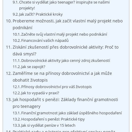
Chcete si vydělat jako teenager? inspirujte se našimi
projekty!
Jak začít? Praktické kroky
Probereme možnosti, jak začít vlastní malý projekt nebo
podnikání
Začněte svůj vlastní malý projekt nebo podnikání
Financování vašich nápadů
Získání zkušeností přes dobrovolnické aktivity: Proč to
dává smysl?
Dobrovolnické aktivity jako cenný zdroj zkušeností
Jak se zapojit?
Zaměříme se na přínosy dobrovolnictví a jak může
obohatit životopis
Přínosy dobrovolnictví pro váš životopis
Jak to vypadá v praxi?
Jak hospodařit s penězi: Základy finanční gramotnosti
pro teenagery
Finanční gramotnost jako základ úspěšného hospodaření
Hospodaření s penězi: Praktické tipy
Jak si vydělat peníze v 15 letech
Praktické rady a nástroje pro efektivní správu peněz