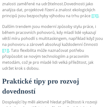
znalosti zaměřené na udržitelnost.Dovednosti jako
analýza dat, projektové řízení a znalost ekologických
principů jsou bezpochyby výhodou na trhu práce
[[3]]
.
Dalším trendem jsou moderní způsoby stylu práce, i
během pracovních pohovorů, kdy mladí lidé vykazují
větší míru pohodlí s multitaskingem, například když jsou
na pohovoru a zároveň absolvují každodenní činnosti
[[1]]
. Tato flexibilita může naznačovat potřebu
přizpůsobit se novým technologiím a pracovním
metodám, což je pro mladé lidi velká příležitost, jak
udržet krok s dobou.
Praktické tipy pro rozvoj
dovedností
Dospívající by měli aktivně hledat příležitosti k rozvoji