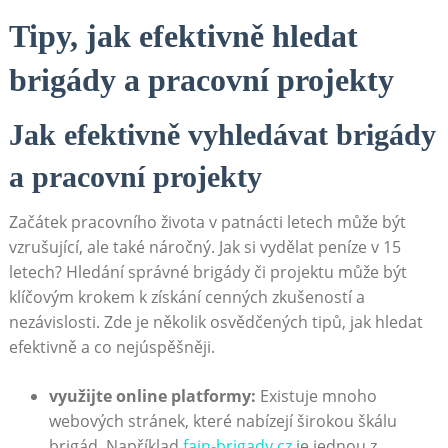
Tipy, jak efektivně hledat
brigády a pracovní projekty
Jak efektivně vyhledávat brigády
a pracovní projekty
Začátek pracovního života v patnácti letech může být
vzrušující, ale také náročný. Jak si vydělat peníze v 15
letech? Hledání správné brigády či projektu může být
klíčovým krokem k získání cenných zkušeností a
nezávislosti. Zde je několik osvědčených tipů, jak hledat
efektivně a co nejúspěšněji.
využijte online platformy:
Existuje mnoho
webových stránek, které nabízejí širokou škálu
brigád. Například
fajn-brigady.cz
je jednou z