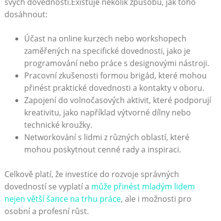
svých dovedností.Existuje několik způsobů, jak toho
dosáhnout:
Účast na online kurzech nebo workshopech
zaměřených na specifické dovednosti, jako je
programování nebo práce s designovými nástroji.
Pracovní zkušenosti formou brigád, které mohou
přinést praktické dovednosti a kontakty v oboru.
Zapojení do volnočasových aktivit, které podporují
kreativitu, jako například výtvorné dílny nebo
technické kroužky.
Networkování s lidmi z různých oblastí, které
mohou poskytnout cenné rady a inspiraci.
Celkově platí, že investice do rozvoje správných
dovedností se vyplatí a
může přinést mladým lidem
nejen větší šance na trhu práce
, ale i možnosti pro
osobní a profesní růst.