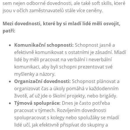
sem nejen odborné dovednosti, ale také soft skills, které
jsou v očích zaměstnavatelů stále více ceněny.
Mezi dovednosti, které by si mladí lidé měli osvojit,
patří:
Komunikační schopnosti:
Schopnost jasně a
efektivně komunikovat s ostatními je zásadní. Mladí
lidé by měli pracovat na verbální i neverbální
komunikaci, aby byli schopni prezentovat své
myšlenky a názory.
Organizační dovednosti:
Schopnost plánovat a
organizovat čas a úkoly pomáhá v každodenním
životě, ať už jde o školní projekty, nebo brigády.
Týmová spolupráce:
Dnes je často potřeba
pracovat v týmech. Rozvíjením dovednosti
spolupracovat s kolegy nebo spolužáky se mladí
lidé učí, jak efektivně přispívat do skupiny a