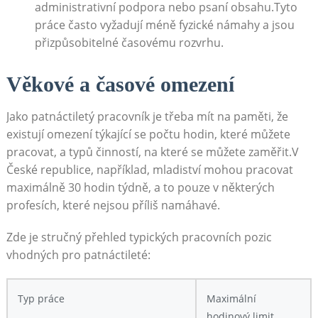
administrativní podpora nebo psaní obsahu.Tyto
práce často vyžadují méně fyzické námahy a jsou
přizpůsobitelné časovému rozvrhu.
Věkové a časové omezení
Jako patnáctiletý pracovník je třeba mít na paměti, že
existují omezení týkající se počtu hodin, které můžete
pracovat, a typů činností, na které se můžete zaměřit.V
České republice, například, mladiství mohou pracovat
maximálně 30 hodin týdně, a to pouze v některých
profesích, které nejsou příliš namáhavé.
Zde je stručný přehled typických pracovních pozic
vhodných pro patnáctileté:
Typ práce
Maximální
hodinový limit