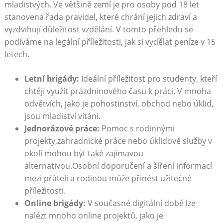
mladistvých. Ve většině zemí je pro osoby pod 18 let
stanovena řada pravidel, které chrání jejich zdraví a
vyzdvihují důležitost vzdělání. V tomto přehledu se
podíváme na legální příležitosti, jak si vydělat peníze v 15
letech.
Letní brigády:
Ideální příležitost pro studenty, kteří
chtějí využít prázdninového času k práci. V mnoha
odvětvích, jako je pohostinství, obchod nebo úklid,
jsou mladiství vítáni.
Jednorázové práce:
Pomoc s rodinnými
projekty,zahradnické práce nebo úklidové služby v
okolí mohou být také zajímavou
alternativou.Osobní doporučení a šíření informací
mezi přáteli a rodinou může přinést užitečné
příležitosti.
Online brigády:
V současné digitální době lze
nalézt mnoho online projektů, jako je