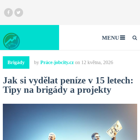
MENU
Brigády
by
Práce-jobcity.cz
on
12 května, 2026
Jak si vydělat peníze v 15 letech:
Tipy na brigády a projekty