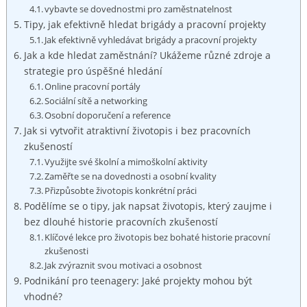
vybavte se dovednostmi pro zaměstnatelnost
Tipy, jak efektivně hledat brigády a pracovní projekty
Jak efektivně vyhledávat brigády a pracovní projekty
Jak a kde hledat zaměstnání? Ukážeme různé zdroje a
strategie pro úspěšné hledání
Online pracovní portály
Sociální sítě a networking
Osobní doporučení a reference
Jak si vytvořit atraktivní životopis i bez pracovních
zkušeností
Využijte své školní a mimoškolní aktivity
Zaměřte se na dovednosti a osobní kvality
Přizpůsobte životopis konkrétní práci
Podělíme se o tipy, jak napsat životopis, který zaujme i
bez dlouhé historie pracovních zkušeností
Klíčové lekce pro životopis bez bohaté historie pracovní
zkušenosti
Jak zvýraznit svou motivaci a osobnost
Podnikání pro teenagery: Jaké projekty mohou být
vhodné?