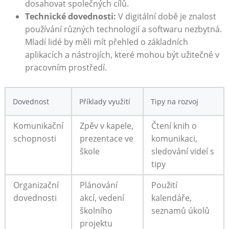
dosahovat společných cílů.
Technické dovednosti:
V digitální době je znalost
používání různých technologií a softwaru nezbytná.
Mladí lidé by měli mít přehled o základních
aplikacích a nástrojích, které mohou být užitečné v
pracovním prostředí.
Dovednost
Příklady využití
Tipy na rozvoj
Komunikační
Zpěv v kapele,
Čtení knih o
schopnosti
prezentace ve
komunikaci,
škole
sledování videí s
tipy
Organizační
Plánování
Použití
dovednosti
akcí, vedení
kalendáře,
školního
seznamů úkolů
projektu