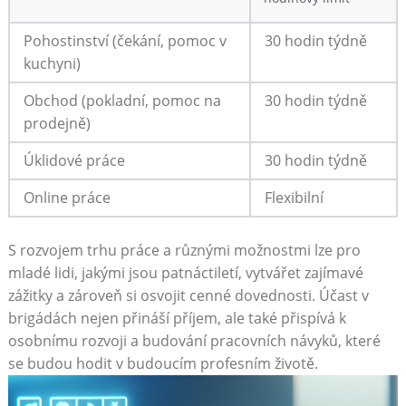
Pohostinství (čekání, pomoc v
30 hodin týdně
kuchyni)
Obchod (pokladní, pomoc na
30 hodin týdně
prodejně)
Úklidové práce
30 hodin týdně
Online práce
Flexibilní
S rozvojem trhu práce a různými možnostmi lze pro
mladé lidi, jakými jsou patnáctiletí, vytvářet zajímavé
zážitky a zároveň si osvojit cenné dovednosti. Účast v
brigádách nejen přináší příjem, ale také přispívá k
osobnímu rozvoji a budování pracovních návyků, které
se budou hodit v budoucím profesním životě.