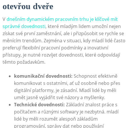
otevřou dveře
V
dnešním dynamickém pracovním trhu je klíčové mít
správné dovednosti
, které mladým lidem umožní nejen
získat své první zaměstnání, ale i přizpůsobit se rychle se
měnícím trendům. Zejména v situaci, kdy mladí lidé často
preferují flexibilní pracovní podmínky a inovativní
přístupy, je nutné rozvíjet dovednosti, které odpovídají
těmto požadavkům.
komunikační dovednosti:
Schopnost efektivně
komunikovat s ostatními, ať už osobně nebo přes
digitální platformy, je zásadní. Mladí lidé by měli
umět jasně vyjádřit své názory a myšlenky.
Technické dovednosti:
Základní znalost práce s
počítačem a různými softwary je nezbytná. mladí
lidé by měli rozumět alespoň základům
programování, správy dat nebo používání