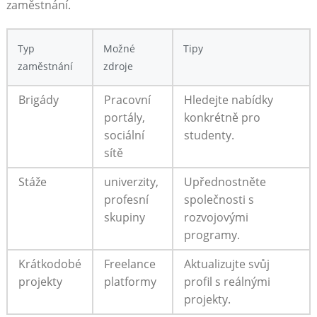
zaměstnání.
Typ
Možné
Tipy
zaměstnání
zdroje
Brigády
Pracovní
Hledejte nabídky
portály,
konkrétně pro
sociální
studenty.
sítě
Stáže
univerzity,
Upřednostněte
profesní
společnosti s
skupiny
rozvojovými
programy.
Krátkodobé
Freelance
Aktualizujte svůj
projekty
platformy
profil s reálnými
projekty.