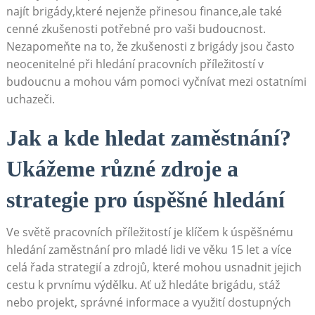
najít brigády,které nejenže přinesou finance,ale také
cenné zkušenosti potřebné pro vaši budoucnost.
Nezapomeňte na to, že zkušenosti z brigády jsou často
neocenitelné při hledání pracovních příležitostí v
budoucnu a mohou vám pomoci vyčnívat mezi ostatními
uchazeči.
Jak a kde hledat zaměstnání?
Ukážeme různé zdroje a
strategie pro úspěšné hledání
Ve světě pracovních příležitostí je klíčem k úspěšnému
hledání zaměstnání pro mladé lidi ve věku 15 let a více
celá řada strategií a zdrojů, které mohou usnadnit jejich
cestu k prvnímu výdělku. Ať už hledáte brigádu, stáž
nebo projekt, správné informace a využití dostupných