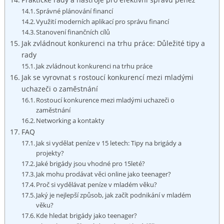
Správné plánování financí
Využití moderních aplikací pro správu financí
Stanovení finančních cílů
Jak zvládnout konkurenci na trhu práce: Důležité tipy a
rady
Jak zvládnout konkurenci na trhu práce
Jak se vyrovnat s rostoucí konkurencí mezi mladými
uchazeči o zaměstnání
Rostoucí konkurence mezi mladými uchazeči o
zaměstnání
Networking a kontakty
FAQ
Jak si vydělat peníze v 15 letech: Tipy na brigády a
projekty?
Jaké brigády jsou vhodné pro 15leté?
Jak mohu prodávat věci online jako teenager?
Proč si vydělávat peníze v mladém věku?
Jaký je nejlepší způsob, jak začít podnikání v mladém
věku?
Kde hledat brigády jako teenager?