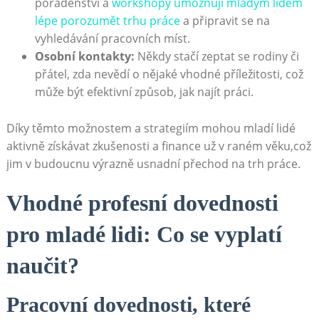
poradenství a
workshopy umožňují mladým lidem
lépe porozumět trhu práce
a připravit se na
vyhledávání pracovních míst.
Osobní kontakty:
Někdy stačí zeptat se rodiny či
přátel, zda nevědí o nějaké vhodné příležitosti, což
může být efektivní způsob, jak najít práci.
Díky těmto možnostem a strategiím mohou mladí lidé
aktivně získávat zkušenosti a finance už v raném věku,což
jim v budoucnu výrazně usnadní přechod na trh práce.
Vhodné profesní dovednosti
pro mladé lidi: Co se vyplatí
naučit?
Pracovní dovednosti, které