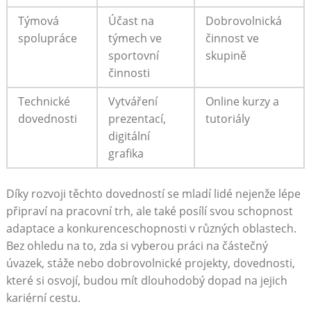
Týmová
Účast na
Dobrovolnická
spolupráce
týmech ve
činnost ve
sportovní
skupině
činnosti
Technické
Vytváření
Online kurzy a
dovednosti
prezentací,
tutoriály
digitální
grafika
Díky rozvoji těchto dovedností se mladí lidé nejenže lépe
připraví na pracovní trh, ale také posílí svou schopnost
adaptace a konkurenceschopnosti v různých oblastech.
Bez ohledu na to, zda si vyberou práci na částečný
úvazek, stáže nebo dobrovolnické projekty, dovednosti,
které si osvojí, budou mít dlouhodobý dopad na jejich
kariérní cestu.