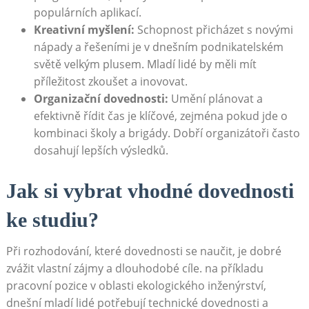
populárních aplikací.
Kreativní myšlení:
Schopnost přicházet s novými
nápady a řešeními je v dnešním podnikatelském
světě velkým plusem. Mladí lidé by měli mít
příležitost zkoušet a inovovat.
Organizační dovednosti:
Umění plánovat a
efektivně řídit čas je klíčové, zejména pokud jde o
kombinaci školy a brigády. Dobří organizátoři často
dosahují lepších výsledků.
Jak si vybrat vhodné dovednosti
ke studiu?
Při rozhodování, které dovednosti se naučit, je dobré
zvážit vlastní zájmy a dlouhodobé cíle. na příkladu
pracovní pozice v oblasti ekologického inženýrství,
dnešní mladí lidé potřebují technické dovednosti a