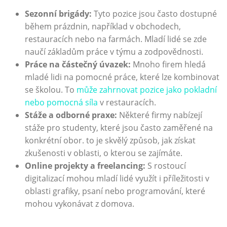
Sezonní brigády:
Tyto pozice jsou často dostupné
během prázdnin, například v obchodech,
restauracích nebo na farmách. Mladí lidé se zde
naučí základům práce v týmu a zodpovědnosti.
Práce na částečný úvazek:
Mnoho firem hledá
mladé lidi na pomocné práce, které lze kombinovat
se školou. To
může zahrnovat pozice jako pokladní
nebo pomocná síla
v restauracích.
Stáže a odborné praxe:
Některé firmy nabízejí
stáže pro studenty, které jsou často zaměřené na
konkrétní obor. to je skvělý způsob, jak získat
zkušenosti v oblasti, o kterou se zajímáte.
Online projekty a freelancing:
S rostoucí
digitalizací mohou mladí lidé využít i příležitosti v
oblasti grafiky, psaní nebo programování, které
mohou vykonávat z domova.