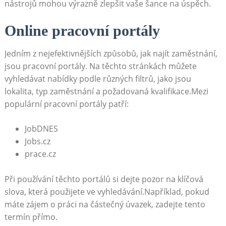
nástrojů mohou výrazně zlepšit vaše šance na úspěch.
Online pracovní portály
Jedním z nejefektivnějších způsobů, jak najít zaměstnání,
jsou pracovní portály. Na těchto stránkách můžete
vyhledávat nabídky podle různých filtrů, jako jsou
lokalita, typ zaměstnání a požadovaná kvalifikace.Mezi
populární pracovní portály patří:
JobDNES
Jobs.cz
prace.cz
Při používání těchto portálů si dejte pozor na klíčová
slova, která použijete ve vyhledávání.Například, pokud
máte zájem o práci na částečný úvazek, zadejte tento
termín přímo.