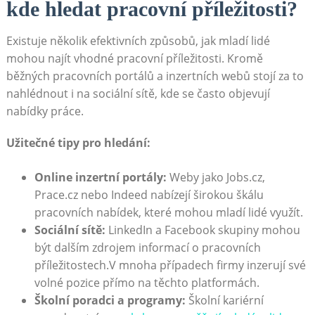
kde hledat pracovní příležitosti?
Existuje několik efektivních způsobů, jak mladí lidé
mohou najít vhodné pracovní příležitosti. Kromě
běžných pracovních portálů a inzertních webů stojí za to
nahlédnout i na sociální sítě, kde se často objevují
nabídky práce.
Užitečné tipy pro hledání:
Online inzertní portály:
Weby jako Jobs.cz,
Prace.cz nebo Indeed nabízejí širokou škálu
pracovních nabídek, které mohou mladí lidé využít.
Sociální sítě:
LinkedIn a Facebook skupiny mohou
být dalším zdrojem informací o pracovních
příležitostech.V mnoha případech firmy inzerují své
volné pozice přímo na těchto platformách.
Školní poradci a programy:
Školní kariérní