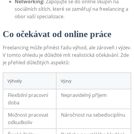
Networking:
‌Zapojujte se do online skupin na
sociálních sítích, které se zaměřují na freelancing a
obor vaší specializace.
Co očekávat od online práce
Freelancing může přinést řadu výhod, ‌ale zároveň i výzev.
V tomto ohledu je důležité mít ⁤realistická očekávání. Zde
je přehled‍ důležitých aspektů:
Výhody
Výzvy
Flexibilní pracovní
Nepravidelný příjem
doba
Možnost pracovat
Náročnost na sebedisciplínu
⁤odkudkoliv