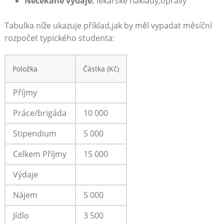
Nečekané‍ výdaje:
lékařské⁣ náklady,opravy
Tabulka níže ukazuje⁤ příklad,jak by měl vypadat měsíční
rozpočet typického‌ studenta:
Položka
Částka (Kč)
Příjmy
Práce/brigáda
10 000
Stipendium
5 000
Celkem Příjmy
15 000
Výdaje
Nájem
5 000
Jídlo
3‍ 500