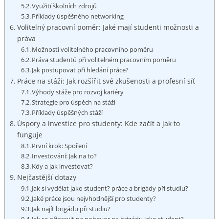
Využití ‌školních zdrojů
Příklady⁣ úspěšného networking
Volitelný pracovní poměr:⁢ Jaké mají​ studenti možnosti a
práva
Možnosti volitelného pracovního poměru
Práva‍ studentů ⁤při volitelném ⁣pracovním poměru
Jak postupovat při hledání práce?
Práce na stáži: Jak rozšířit své zkušenosti a ⁤profesní síť
Výhody stáže pro rozvoj kariéry
Strategie pro úspěch na⁤ stáži
Příklady ‍úspěšných stáží
Úspory ⁣a investice pro studenty: Kde‍ začít a jak to
funguje
První krok: Spoření
Investování: Jak na to?
Kdy a jak investovat?
Nejčastější⁤ dotazy
Jak⁣ si vydělat jako student? práce a‌ brigády při studiu?
Jaké práce jsou nejvhodnější pro studenty?
Jak najít brigádu při studiu?