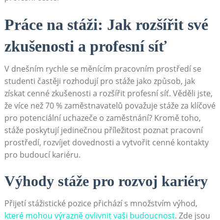
Práce na stáži: Jak rozšířit své
zkušenosti a ⁤profesní síť
V dnešním rychle se měnícím pracovním prostředí se
studenti častěji rozhodují pro stáže jako způsob, jak
získat cenné zkušenosti ‌a ‍rozšířit profesní síť. Věděli‌ jste,
‌že více než 70 %​ zaměstnavatelů považuje stáže ‌za⁢ klíčové
pro⁢ potenciální uchazeče o zaměstnání? ⁢Kromě toho,
stáže‌ poskytují jedinečnou příležitost poznat ‍pracovní
prostředí, rozvíjet dovednosti ⁤a vytvořit cenné ‍kontakty
pro budoucí kariéru.
Výhody stáže pro rozvoj kariéry
Přijetí stážistické pozice přichází s‍ množstvím výhod,
které mohou výrazně ovlivnit vaši budoucnost
. Zde jsou