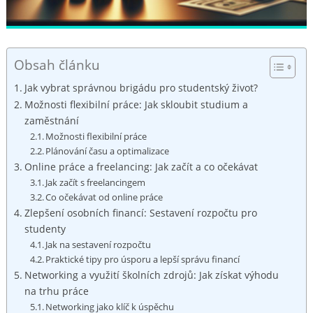
Obsah článku
Jak vybrat ⁤správnou brigádu pro‍ studentský život?
Možnosti flexibilní‍ práce: Jak ⁣skloubit studium a
zaměstnání
Možnosti‌ flexibilní práce
Plánování času a⁢ optimalizace
Online práce a freelancing: Jak začít a co ⁢očekávat
Jak začít s freelancingem
Co očekávat od online práce
Zlepšení osobních financí:‍ Sestavení‌ rozpočtu pro‌
studenty
Jak na sestavení rozpočtu
Praktické⁢ tipy pro úsporu ⁢a lepší správu financí
Networking a využití školních zdrojů: ‌Jak získat‍ výhodu
na ​trhu práce
Networking jako klíč k úspěchu