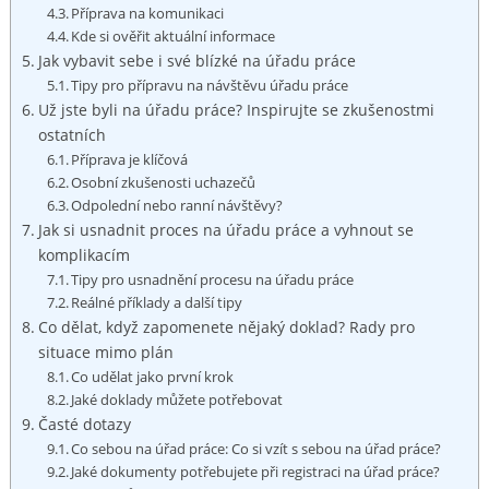
Příprava na komunikaci
Kde si ověřit aktuální informace
Jak vybavit sebe i své blízké na úřadu práce
Tipy‍ pro přípravu na​ návštěvu úřadu práce
Už ⁣jste byli na úřadu práce? ⁣Inspirujte se zkušenostmi
ostatních
Příprava je klíčová
Osobní zkušenosti uchazečů
Odpolední nebo ranní návštěvy?
Jak si usnadnit proces na úřadu práce a vyhnout se
komplikacím
Tipy pro usnadnění procesu na úřadu ‌práce
Reálné příklady a další tipy
Co dělat,​ když⁢ zapomenete nějaký doklad? ‍Rady pro
situace mimo plán
Co udělat jako‌ první ‌krok
Jaké doklady můžete potřebovat
Časté dotazy
Co sebou na‌ úřad práce: Co si ⁣vzít s sebou na úřad práce?
Jaké⁢ dokumenty potřebujete při ⁣registraci na úřad práce?