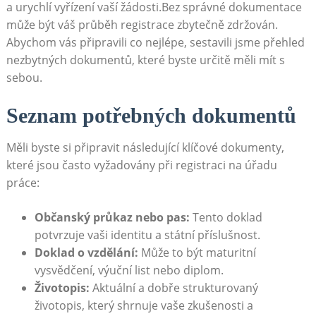
⁣a​ urychlí vyřízení vaší žádosti.Bez správné dokumentace
může být váš průběh registrace zbytečně zdržován.
Abychom vás‌ připravili co nejlépe, sestavili jsme přehled
‌nezbytných dokumentů, které byste ⁢určitě měli mít s
sebou.
Seznam potřebných dokumentů
Měli byste si připravit následující klíčové dokumenty,
které jsou ​často vyžadovány při registraci na úřadu
práce:
Občanský‍ průkaz nebo pas:
Tento doklad
potvrzuje vaši identitu a‍ státní příslušnost.
Doklad o vzdělání:
Může to být maturitní
vysvědčení, výuční list nebo diplom.
Životopis:
Aktuální a dobře strukturovaný
životopis, který shrnuje vaše zkušenosti a