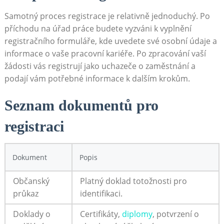
Samotný proces registrace je relativně jednoduchý. Po
příchodu ‌na úřad práce budete vyzváni k vyplnění
registračního formuláře, kde uvedete⁤ své osobní údaje‌ a
informace o vaše pracovní kariéře. Po zpracování vaší
žádosti vás registrují jako uchazeče o zaměstnání a
podají vám potřebné informace k dalším krokům.
Seznam dokumentů pro
⁤registraci
Dokument
Popis
Občanský
Platný doklad totožnosti pro
průkaz
identifikaci.
Doklady o
Certifikáty,
diplomy
, potvrzení o