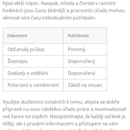
bývá ​větší nápor. Naopak, ⁣středa a čtvrtek v ranních
hodinách jsou často klidnější a pracovníci úřadu mohou
věnovat více času individuálním potřebám.
Dokument
Potřebnost
Občanský průkaz
Povinný
Životopis
Doporučený
Doklady o vzdělání
Doporučený
Potvrzení o zaměstnání
Záleží na situaci
Využijte zkušenosti ostatních k‍ tomu, ⁢abyste se dobře
připravili na svou návštěvu úřadu práce a maximalizovali
své šance na úspěch. Nezapomínejte, že každý začátek je
těžký, ale s pravými informacemi a přístupem se vám