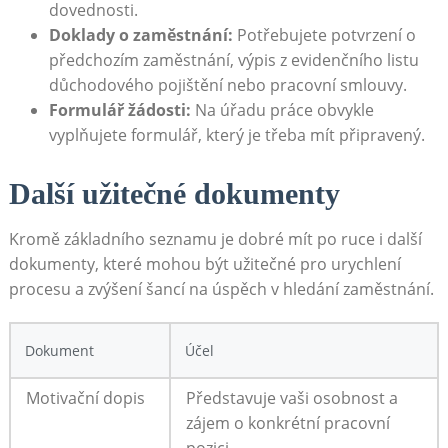
dovednosti.
Doklady o zaměstnání:
​Potřebujete potvrzení o
předchozím zaměstnání, výpis z evidenčního‌ listu
důchodového pojištění nebo pracovní smlouvy.
Formulář žádosti:
Na úřadu práce obvykle
vyplňujete formulář, který ‌je třeba mít připravený.
Další užitečné dokumenty
Kromě základního seznamu je dobré mít po ruce i další
dokumenty, které​ mohou být užitečné pro ⁤urychlení
procesu a⁢ zvýšení⁢ šancí na úspěch v hledání zaměstnání.
Dokument
Účel
Motivační dopis
Představuje vaši osobnost a
zájem o konkrétní pracovní