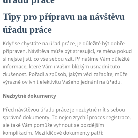
Tipy‍ pro přípravu na​ návštěvu
úřadu práce
Když se chystáte na úřad práce, je důležité být ⁤dobře
připraven. Návštěva ‍může být stresující, zejména pokud
si nejste ⁤jisti,‌ co vše sebou vzít. Přinášíme Vám důležité
informace, ​které Vám i Vašim blízkým usnadní tuto
zkušenost. Pořadí a způsob, jakým věci zařadíte, může
výrazně ovlivnit efektivitu Vašeho jednání na úřadu.
Nezbytné dokumenty
Před návštěvou úřadu práce je nezbytné mít s sebou
správné dokumenty. To nejen zrychlí proces registrace,
ale‌ také Vám ‍pomůže vyhnout se pozdějším
komplikacím. Mezi klíčové dokumenty patří: