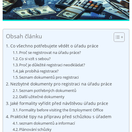
Obsah článku
Co všechno potřebujete⁢ vědět o úřadu práce
Proč se registrovat na úřadu práce?
Co si vzít s​ sebou?
Proč je důležité ⁤registraci neodkládat?
Jak probíhá registrace?
Seznam dokumentů pro ⁤registraci
Nezbytné dokumenty ​pro‌ registraci⁣ na úřadu ‌práce
Seznam potřebných dokumentů
Další užitečné dokumenty
Jaké formality‌ vyřídit před návštěvou úřadu práce
Formality before visiting the Employment Office
Praktické tipy na přípravu před schůzkou s úřadem
seznam dokumentů a informací
Plánování schůzky