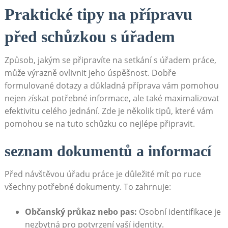
Praktické tipy na přípravu
před schůzkou s úřadem
Způsob, jakým se připravíte na setkání s úřadem práce,
může výrazně ovlivnit jeho úspěšnost. Dobře
formulované‌ dotazy a​ důkladná příprava vám pomohou
nejen získat potřebné informace, ale také maximalizovat
efektivitu celého jednání. Zde ‍je několik tipů,​ které‌ vám
pomohou se na tuto schůzku co nejlépe připravit.
seznam dokumentů a informací
Před návštěvou úřadu práce je důležité mít po ruce
všechny​ potřebné dokumenty. To zahrnuje:
Občanský průkaz nebo pas:
Osobní identifikace je
nezbytná pro‌ potvrzení ‌vaší identity.