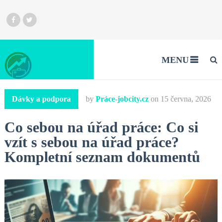
MENU
Dávky a podpora
by
Práce-jobcity.cz
on
15 června, 2026
Co sebou na úřad práce: Co si
vzít s sebou na úřad práce?
Kompletní seznam dokumentů