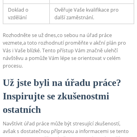
Doklad o
Ověřuje Vaše kvalifikace pro
vzdělání
další​ zaměstnání.
Rozhodněte se už dnes,co sebou na úřad práce
vezmete,a toto ​rozhodnutí proměňte v akční plán pro
Vás i Vaše blízké. Tento ‌přístup Vám‌ značně ulehčí
návštěvu a pomůže Vám lépe se orientovat v celém
procesu.
Už ⁣jste byli na úřadu práce?
⁣Inspirujte se zkušenostmi
ostatních
Navštívit úřad práce může být stresující zkušeností,
‌avšak s dostatečnou přípravou a informacemi se tento