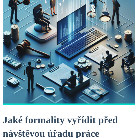
Jaké formality‌ vyřídit před
návštěvou úřadu práce