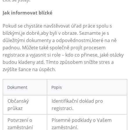
Jak informovat blízké
Pokud se ​chystáte navštěvovat úřad práce spolu⁢ s
blízkými,je dobré,aby byli v obraze. ⁢Seznamte je ⁣s
důležitými dokumenty a odpovědnostmi,které na ně
padnou. Můžete také společně projít procesem
⁤registrace a vyjasnit si ⁤role – kdo co přinese, jaké otázky
budou⁣ kladeny ​atd. Tímto způsobem snížíte stres a
zvýšíte šance‍ na úspěch.
Dokument
Popis
Občanský
Identifikační doklad pro
průkaz
registraci.
Potvrzení o
Písemné podklady ‍o Vašem
zaměstnání
zaměstnání.