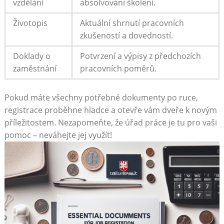
vzdělání
absolvování školení.
Životopis
Aktuální shrnutí pracovních
‌zkušeností a ⁢dovedností.
Doklady o
Potvrzení ⁣a výpisy z předchozích
zaměstnání
pracovních poměrů.
Pokud máte všechny potřebné dokumenty po ruce,
registrace proběhne hladce a otevře vám⁣ dveře⁤ k novým
příležitostem. Nezapomeňte, že úřad práce je‌ tu pro vaši​
pomoc – neváhejte jej využít!