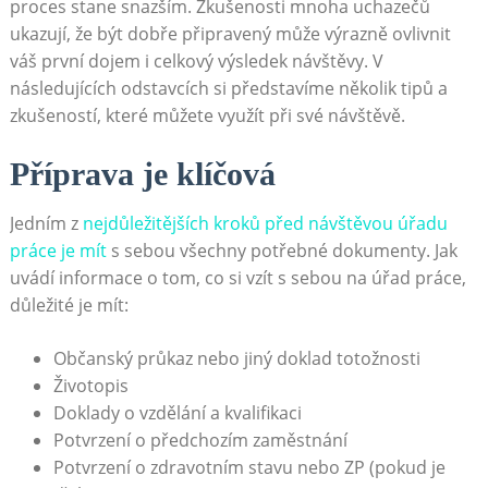
proces stane​ snazším. Zkušenosti mnoha uchazečů
ukazují, že být dobře připravený může výrazně ovlivnit
váš první ‌dojem i celkový výsledek návštěvy. V
následujících odstavcích si představíme několik tipů a
zkušeností, které můžete využít při své návštěvě.
Příprava je klíčová
Jedním z⁤
nejdůležitějších kroků před návštěvou úřadu
práce je mít
‍ s‌ sebou ​všechny potřebné dokumenty. Jak
uvádí informace o tom, co si vzít s sebou na úřad práce,⁤
důležité je mít:
Občanský průkaz nebo jiný‌ doklad totožnosti
Životopis
Doklady o vzdělání a ⁢kvalifikaci
Potvrzení o předchozím zaměstnání
Potvrzení o zdravotním stavu nebo ZP (pokud je