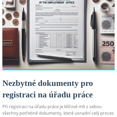
Nezbytné dokumenty ​pro‌
registraci⁣ na úřadu ‌práce
Při registraci na úřadu práce je klíčové‌ mít s sebou
všechny potřebné⁣ dokumenty, které usnadní celý proces