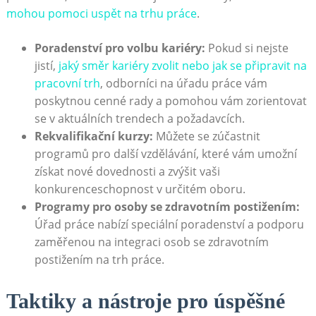
mohou pomoci uspět na trhu práce
.
Poradenství pro volbu kariéry:
Pokud si nejste
jistí,
jaký směr kariéry zvolit nebo jak se připravit na
pracovní trh
, odborníci na úřadu práce vám
poskytnou cenné rady a pomohou vám zorientovat
se v aktuálních trendech a požadavcích.
Rekvalifikační kurzy:
Můžete se zúčastnit
programů pro další vzdělávání, které vám umožní
získat nové dovednosti a zvýšit vaši
konkurenceschopnost v určitém oboru.
Programy pro osoby se zdravotním postižením:
Úřad práce nabízí speciální poradenství a podporu
zaměřenou na integraci osob se zdravotním
postižením na trh práce.
Taktiky a nástroje pro úspěšné