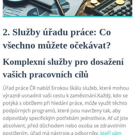
2. Služby úřadu práce: Co
všechno můžete očekávat?
Komplexní služby pro dosažení
vašich pracovních cílů
Úřad práce ČR nabízí širokou škálu služeb, které mohou
výrazně usnadnit vaši cestu k zaměstnání.Každý, kdo se
potýká s obtížemi při hledání práce, může využít těchto
podpůrných programů, které jsou navrženy tak, aby
odpovídaly specifickým potřebám jednotlivce. Ať už jste
absolvent, před důchodem nebo osoba se zdravotním
postižením, úřad má nástroje a odborníky,
kteří vám