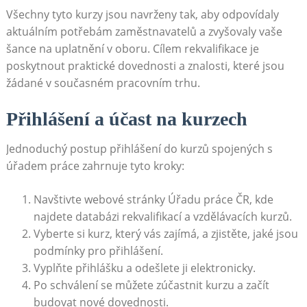
Všechny tyto kurzy jsou navrženy tak, aby odpovídaly
aktuálním potřebám zaměstnavatelů a zvyšovaly vaše
šance na uplatnění v oboru. Cílem rekvalifikace je
poskytnout praktické dovednosti a znalosti, které jsou
žádané v současném pracovním trhu.
Přihlášení a účast na kurzech
Jednoduchý postup přihlášení do kurzů spojených s
úřadem práce zahrnuje tyto kroky:
Navštivte webové stránky Úřadu práce ČR, kde
najdete databázi rekvalifikací a vzdělávacích kurzů.
Vyberte si kurz, který vás zajímá, a zjistěte, jaké jsou
podmínky pro přihlášení.
Vyplňte přihlášku a odešlete ji elektronicky.
Po schválení se můžete zúčastnit kurzu a začít
budovat nové dovednosti.