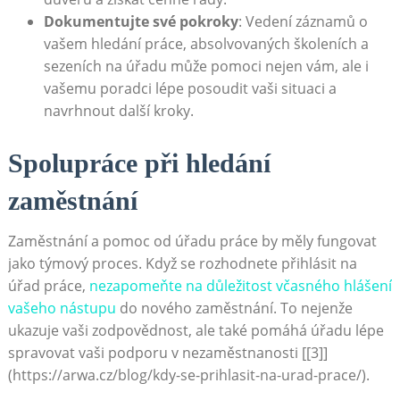
Dokumentujte své pokroky
: Vedení záznamů o
vašem hledání práce, absolvovaných školeních a
sezeních na úřadu může pomoci nejen vám, ale i
vašemu poradci lépe posoudit vaši situaci a
navrhnout další kroky.
Spolupráce při hledání
zaměstnání
Zaměstnání a pomoc od úřadu práce by měly fungovat
jako týmový proces. Když se rozhodnete přihlásit na
úřad práce,
nezapomeňte na důležitost včasného hlášení
vašeho nástupu
do nového zaměstnání. To nejenže
ukazuje vaši zodpovědnost, ale také pomáhá úřadu lépe
spravovat vaši podporu v nezaměstnanosti [[3]]
(https://arwa.cz/blog/kdy-se-prihlasit-na-urad-prace/).