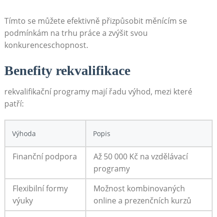
Tímto se můžete efektivně přizpůsobit měnícím se
podmínkám na trhu práce a zvýšit svou
konkurenceschopnost.
Benefity rekvalifikace
rekvalifikační programy mají řadu výhod, mezi které
patří:
Výhoda
Popis
Finanční podpora
Až 50 000 Kč na vzdělávací
programy
Flexibilní formy
Možnost kombinovaných
výuky
online a prezenčních kurzů