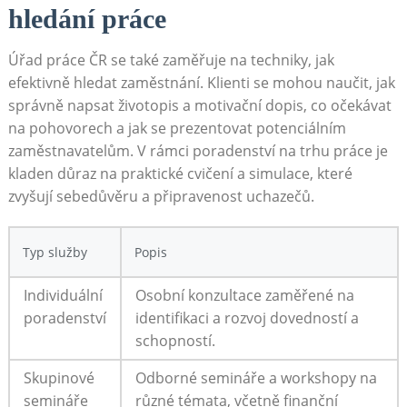
hledání práce
Úřad práce ČR se také zaměřuje na techniky, jak
efektivně hledat zaměstnání. Klienti se mohou naučit, jak
správně napsat životopis a motivační dopis, co očekávat
na pohovorech a jak se prezentovat potenciálním
zaměstnavatelům. V rámci poradenství na trhu práce je
kladen důraz na praktické cvičení a simulace, které
zvyšují sebedůvěru a připravenost uchazečů.
Typ služby
Popis
Individuální
Osobní konzultace zaměřené na
poradenství
identifikaci a rozvoj dovedností a
schopností.
Skupinové
Odborné semináře a workshopy na
semináře
různé témata, včetně finanční