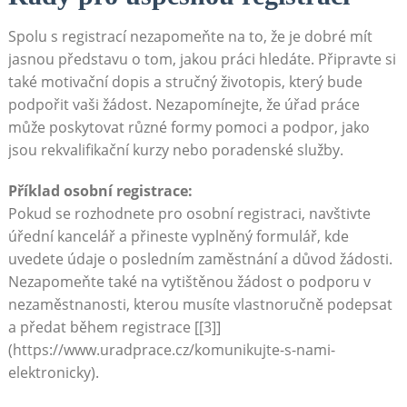
Spolu s registrací nezapomeňte na to, že je dobré mít
jasnou představu o tom, jakou práci hledáte. Připravte si
také motivační dopis a stručný životopis, který bude
podpořit vaši žádost. Nezapomínejte, že úřad práce
může poskytovat různé formy pomoci a podpor, jako
jsou rekvalifikační kurzy nebo poradenské služby.
Příklad osobní registrace:
Pokud se rozhodnete pro osobní registraci, navštivte
úřední kancelář a přineste vyplněný formulář, kde
uvedete údaje o posledním zaměstnání a důvod žádosti.
Nezapomeňte také na vytištěnou žádost o podporu v
nezaměstnanosti, kterou musíte vlastnoručně podepsat
a předat během registrace [[3]]
(https://www.uradprace.cz/komunikujte-s-nami-
elektronicky).