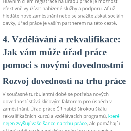
Hlavním cílem registrace na úřadu práce je možnost
efektivně využívat nabízené služby a podporu. Ať už
hledáte nové zaměstnání nebo se snažíte získat sociální
dávky, úřad práce je vaším partnerem na této cestě.
4. Vzdělávání a rekvalifikace:
Jak vám může úřad práce
pomoci s novými dovednostmi
Rozvoj dovedností na trhu práce
V současné turbulentní době se potřeba nových
dovedností stává klíčovým faktorem pro úspěch v
zaměstnání. Úřad práce ČR nabízí širokou škálu
rekvalifikačních kurzů a vzdělávacích programů,
které
nejen zvyšují vaše šance na trhu práce
, ale pomáhají i
přizpůsobit se dynamickým změnám v pracovních