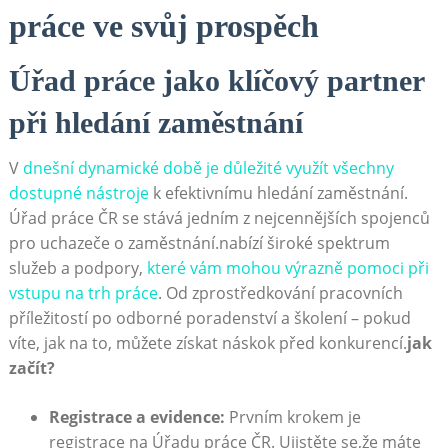
práce ve svůj prospěch
Úřad práce jako klíčový partner
při hledání zaměstnání
V
dnešní dynamické době je důležité využít všechny
dostupné nástroje
k efektivnímu hledání zaměstnání.
Úřad práce ČR se stává jedním z nejcennějších spojenců
pro uchazeče o zaměstnání.nabízí široké spektrum
služeb a podpory,
které vám mohou výrazně pomoci při
vstupu na trh práce
. Od zprostředkování pracovních
příležitostí po odborné poradenství a školení – pokud
víte, jak na to, můžete získat náskok před konkurencí.
jak
začít?
Registrace a evidence:
Prvním krokem je
registrace na Úřadu práce ČR. Ujistěte se,že máte