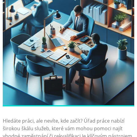
Hledáte práci, ale nevíte, kde začít? Úřad práce nabízí
širokou škálu služeb, které vám mohou pomoci najít
vhodné zaměstnání či rekvalifikaci.Je klíčovým nástrojem