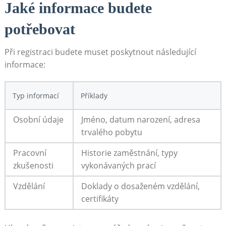
Jaké informace budete
potřebovat
Při registraci budete muset poskytnout následující
informace:
Typ informací
Příklady
Osobní údaje
Jméno, datum narození, adresa
trvalého pobytu
Pracovní
Historie zaměstnání, typy
zkušenosti
vykonávaných prací
Vzdělání
Doklady o dosaženém vzdělání,
certifikáty