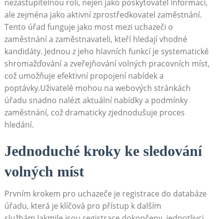
nezastupitelnou roli, nejen jako poskytovatel informací,
ale zejména jako aktivní zprostředkovatel zaměstnání.
Tento úřad funguje jako most mezi uchazeči o
zaměstnání a zaměstnavateli, kteří hledají vhodné
kandidáty. Jednou z jeho hlavních funkcí je systematické
shromažďování a zveřejňování volných pracovních míst,
což umožňuje efektivní propojení nabídek a
poptávky.Uživatelé mohou na webových stránkách
úřadu snadno nalézt aktuální nabídky a podmínky
zaměstnání, což dramaticky zjednodušuje proces
hledání.
Jednoduché kroky ke sledování
volných míst
Prvním krokem pro uchazeče je registrace do databáze
úřadu, která je klíčová pro přístup k dalším
službám.Jakmile jsou registrace dokončeny, jednotlivci