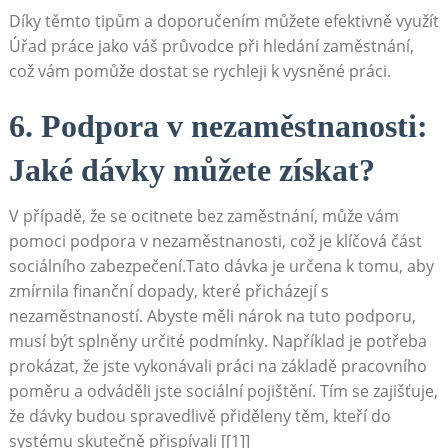
Díky těmto tipům a doporučením můžete efektivně využít
Úřad práce jako váš průvodce při hledání zaměstnání,
což vám pomůže dostat se rychleji k vysněné práci.
6. Podpora v nezaměstnanosti:
Jaké dávky můžete získat?
V případě, že se ocitnete bez zaměstnání, může vám
pomoci podpora v nezaměstnanosti, což je klíčová část
sociálního zabezpečení.Tato dávka je určena k tomu, aby
zmírnila finanční dopady, které přicházejí s
nezaměstnaností. Abyste měli nárok na tuto podporu,
musí být splněny určité podmínky. Například je potřeba
prokázat, že jste vykonávali práci na základě pracovního
poměru a odváděli jste sociální pojištění. Tím se zajišťuje,
že dávky budou spravedlivě přiděleny těm, kteří do
systému skutečně přispívali [[1]]