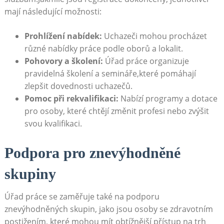
mají následující možnosti:
Prohlížení nabídek:
Uchazeči mohou procházet
různé nabídky práce podle oborů a lokalit.
Pohovory a školení:
Úřad práce organizuje
pravidelná školení a semináře,které pomáhají
zlepšit dovednosti uchazečů.
Pomoc při rekvalifikaci:
Nabízí programy a dotace
pro osoby, které chtějí změnit profesi nebo zvýšit
svou kvalifikaci.
Podpora pro znevýhodněné
skupiny
Úřad práce se zaměřuje také na podporu
znevýhodněných skupin, jako jsou osoby se zdravotním
postižením, které mohou mít obtížnější přístup na trh