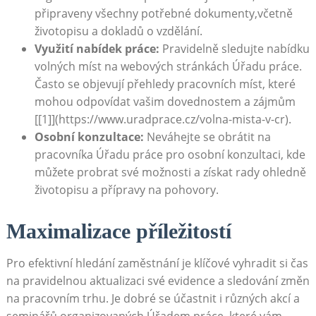
připraveny všechny potřebné dokumenty,včetně
životopisu a dokladů o vzdělání.
Využití nabídek práce:
Pravidelně sledujte nabídku
volných míst na webových stránkách Úřadu práce.
Často se objevují přehledy pracovních míst, které
mohou odpovídat vašim dovednostem a zájmům
[[1]](https://www.uradprace.cz/volna-mista-v-cr).
Osobní konzultace:
Neváhejte se obrátit na
pracovníka Úřadu práce pro osobní konzultaci, kde
můžete probrat své možnosti a získat rady ohledně
životopisu a přípravy na pohovory.
Maximalizace příležitostí
Pro efektivní hledání zaměstnání je klíčové vyhradit si čas
na pravidelnou aktualizaci své evidence a sledování změn
na pracovním trhu. Je dobré se účastnit i různých akcí a
seminářů organizovaných Úřadem práce, které vám