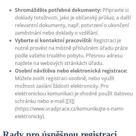
Shromážděte potřebné dokumenty:
Připravte si
doklady totožnosti, jako je občanský průkaz, a další
relevantní dokumenty, např. potvrzení o ukončení
zaměstnání nebo doklady o vzdělání.
Vyberte si kontaktní pracoviště:
Registraci je
nutné provést na místně příslušném úřadu práce
podle vašeho trvalého pobytu. Přesnou adresu
najdete na webových stránkách úřadu.
Osobní návštěva nebo elektronická registrace:
Můžete zvolit registraci osobně, nebo využít
možnost zaslání žádosti elektronicky. Pro
elektronickou komunikaci je vhodné použít datovou
schránku nebo e-mail [[3]]
(https://www.uradprace.cz/komunikujte-s-nami-
elektronicky).
Rady pro úspěšnou registraci