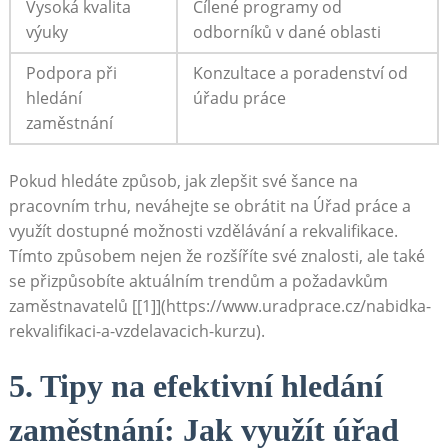
Vysoká kvalita
Cílené programy od
výuky
odborníků v dané oblasti
Podpora při
Konzultace a poradenství od
hledání
úřadu práce
zaměstnání
Pokud hledáte způsob, jak zlepšit své šance na
pracovním trhu, neváhejte se obrátit na Úřad práce a
využít dostupné možnosti vzdělávání a rekvalifikace.
Tímto způsobem nejen že rozšíříte své znalosti, ale také
se přizpůsobíte aktuálním trendům a požadavkům
zaměstnavatelů [[1]](https://www.uradprace.cz/nabidka-
rekvalifikaci-a-vzdelavacich-kurzu).
5. Tipy na efektivní hledání
zaměstnání: Jak využít úřad