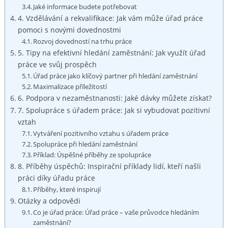
Jaké informace budete potřebovat
4. Vzdělávání a rekvalifikace: Jak vám může úřad práce
pomoci s novými dovednostmi
Rozvoj dovedností na trhu práce
5. Tipy na efektivní hledání zaměstnání: Jak využít úřad
práce ve svůj prospěch
Úřad práce jako klíčový partner při hledání zaměstnání
Maximalizace příležitostí
6. Podpora v nezaměstnanosti: Jaké dávky můžete získat?
7. Spolupráce s úřadem práce: Jak si vybudovat pozitivní
vztah
Vytváření pozitivního vztahu s úřadem práce
Spolupráce při hledání zaměstnání
Příklad: Úspěšné příběhy ze spolupráce
8. Příběhy úspěchů: Inspirační příklady lidí, kteří našli
práci díky úřadu práce
Příběhy, které inspirují
Otázky a odpovědi
Co je úřad práce: Úřad práce – vaše průvodce hledáním
zaměstnání?