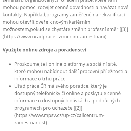
mohou pomoci rozvíjet cenné dovednosti a navázat nové
kontakty. Například,programy zaměřené na rekvalifikaci
mohou otevřít dveře k novým kariérním
možnostem,pokud se chystáte změnit profesní směr [[3]]
(https://www.uradprace.cz/menim-zamestnani).
Využijte online zdroje a poradenství
Prozkoumejte i online platformy a sociální sítě,
které mohou nabídnout další pracovní příležitosti a
informace o trhu práce.
Úřad práce ČR má svého poradce, který je
dostupný telefonicky či online a poskytuje cenné
informace o dostupných dávkách a podpůrných
programech pro uchazeče [[2]]
(https://www.mpsv.cz/up-cz/callcentrum-
zamestnanost).