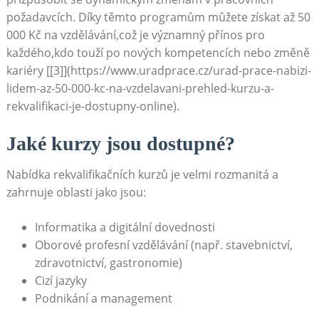
požadavcích. Díky těmto programům můžete získat až 50
000 Kč na vzdělávání,což je významný přínos pro
každého,kdo touží po nových kompetencích nebo změně
kariéry [[3]](https://www.uradprace.cz/urad-prace-nabizi-
lidem-az-50-000-kc-na-vzdelavani-prehled-kurzu-a-
rekvalifikaci-je-dostupny-online).
Jaké kurzy jsou dostupné?
Nabídka rekvalifikačních kurzů je velmi rozmanitá a
zahrnuje oblasti jako jsou:
Informatika a digitální dovednosti
Oborové profesní vzdělávání (např. stavebnictví,
zdravotnictví, gastronomie)
Cizí jazyky
Podnikání a management