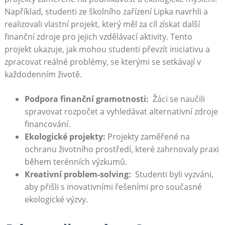
Například, studenti ze školního zařízení Lipka navrhli a⁤
realizovali‍ vlastní projekt, který měl ‌za cíl získat další
⁣finanční ⁣zdroje⁢ pro jejich vzdělávací ‍aktivity. Tento⁢
projekt⁤ ukazuje, jak mohou studenti převzít iniciativu a
zpracovat ⁤reálné problémy, se kterými se setkávají v
každodenním životě.
Podpora finanční gramotnosti:
⁤ Žáci se naučili
spravovat rozpočet a vyhledávat alternativní zdroje
financování.
Ekologické⁣ projekty:
Projekty zaměřené‌ na⁤
ochranu životního prostředí, které zahrnovaly praxi
během terénních výzkumů.
Kreativní problem-solving:
⁤ Studenti byli vyzváni,
aby přišli s inovativními řešeními pro současné
ekologické výzvy.