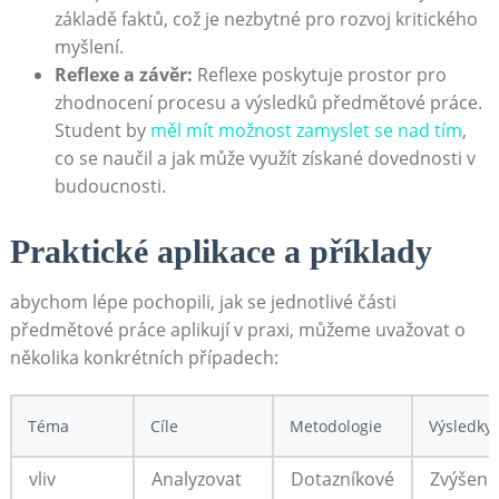
základě faktů, což je nezbytné​ pro rozvoj kritického
myšlení.
Reflexe‌ a závěr:
Reflexe poskytuje ⁣prostor pro
zhodnocení procesu a výsledků ⁤předmětové práce.
Student ⁢by
měl mít možnost zamyslet se nad tím
, ​
co se naučil a jak může využít získané dovednosti v
budoucnosti.
Praktické aplikace a příklady
abychom lépe ⁤pochopili, jak se jednotlivé části
předmětové práce aplikují v praxi, můžeme uvažovat o
několika konkrétních případech:
Téma
Cíle
Metodologie
Výsledky
vliv
Analyzovat‍
Dotazníkové​
Zvýšení