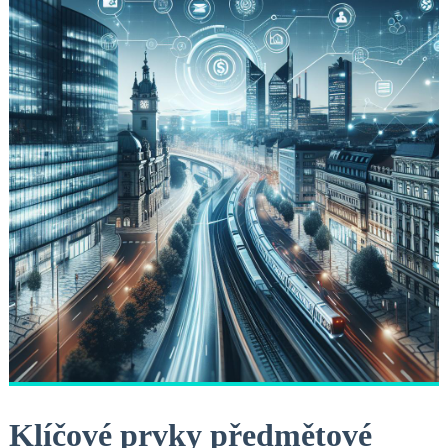
Klíčové ⁢prvky předmětové