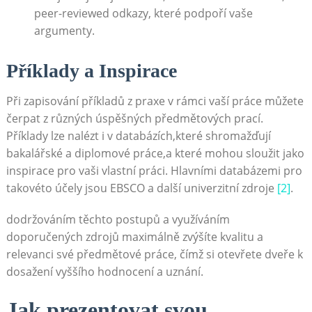
peer-reviewed odkazy, které podpoří vaše
argumenty.
Příklady a Inspirace
Při zapisování příkladů z praxe v rámci vaší práce můžete
čerpat z různých úspěšných předmětových prací.
Příklady lze nalézt i v databázích,které shromažďují
bakalářské a diplomové práce,a které mohou sloužit jako
inspirace pro vaši vlastní ‌práci. Hlavními databázemi pro
takovéto účely‍ jsou EBSCO a další‌ univerzitní zdroje
[2]
.
dodržováním těchto postupů a využíváním
doporučených zdrojů maximálně zvýšíte kvalitu a
relevanci své předmětové práce, ⁢čímž si otevřete dveře k
dosažení vyššího ​hodnocení a ⁣uznání.
Jak prezentovat svou