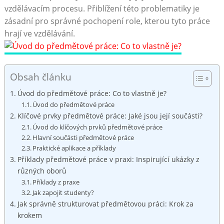
‍vzdělávacím ⁢procesu. Přiblížení této‌ problematiky je
zásadní pro správné pochopení role, ⁣kterou tyto práce
hrají ve vzdělávání.
Obsah článku
Úvod do předmětové práce: Co to vlastně je?
Úvod do předmětové‌ práce
Klíčové ⁢prvky předmětové práce: Jaké jsou její součásti?
Úvod do klíčových ‍prvků předmětové práce
Hlavní ⁤součásti předmětové práce
Praktické aplikace a příklady
Příklady předmětové práce v⁤ praxi: Inspirující ukázky z
různých oborů
Příklady z praxe
Jak ‌zapojit studenty?
Jak správně strukturovat předmětovou práci: Krok za
krokem