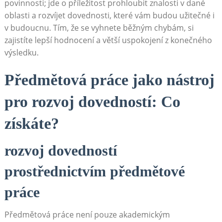
povinnosti; jde o příležitost prohloubit znalosti v dané⁤
oblasti⁢ a rozvíjet dovednosti, které vám budou ⁣užitečné i
v budoucnu. Tím, že se vyhnete běžným chybám, si
zajistíte​ lepší hodnocení ⁢a větší uspokojení ‌z konečného
výsledku.
Předmětová práce jako ‍nástroj
pro rozvoj dovedností: Co
⁣získáte?
rozvoj dovedností
prostřednictvím předmětové
práce
Předmětová práce není pouze akademickým