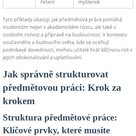
řešení
myšlenek
Tyto‌ příklady ukazují, jak předmětová práce pomáhá
studentům nejen v akademickém růstu, ale také v
osobním rozvoji a přípravě na budoucnost. V kontextu
současného a budoucího⁢ světa, kde se oceňují
podnikavé dovednosti, mohou učitelé hrát klíčovou⁢ roli v
jejich zdokonalování a ⁤uplatňování.
Jak správně strukturovat
předmětovou práci: Krok za
krokem
Struktura předmětové práce:
Klíčové prvky, které musíte