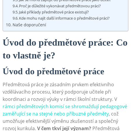
Proč je důležité vykonávat předmětovou práci?
Jaké příklady předmětové⁤ práce existují?
Kde mohu najít další informace o předmětové práci?
Naše doporučení
Úvod do předmětové práce: Co
to vlastně je?
Úvod do předmětové‌ práce
Předmětová práce je zásadním prvkem efektivního
vzdělávacího procesu, který podporuje učitele při
koordinaci a rozvoji výuky v rámci ‌školní struktury. V
rámci‌ předmětových komisí se shromažďují pedagogové
zaměřující se na​ stejné nebo příbuzné ⁤předměty
, což
umožňuje efektivnější výměnu zkušeností a společný
rozvoj kurikula.
V čem tkví její⁢ význam?
Předmětová