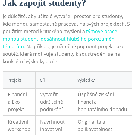
Jak ‌zapojit studenty?
Je důležité, aby učitelé vytvářeli prostor‌ pro studenty,
kde mohou samostatně pracovat na svých projektech. S
‌použitím metod kritického ⁤myšlení a
týmové práce
mohou studenti dosáhnout hlubšího⁢ porozumění
tématům
. Na příklad, je užitečné pojmout projekt ⁢jako
soutěž, která motivuje studenty k⁤ soustředění se⁤ na
konkrétní výsledky⁢ a ⁢cíle.
Projekt
Cíl
Výsledky
Finanční
Vytvořit
Úspěšné získání
a Eko
udržitelné
financí a
projekt
podnikání
habitatálního dopadu
Kreativní
Navrhnout
Originalita a
workshop
inovativní
‍aplikovatelnost