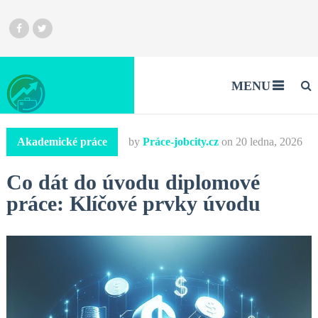
MENU
Akademické práce
by
Práce-jobcity.cz
on
20 ledna, 2026
Co dát do úvodu diplomové
práce: Klíčové prvky úvodu