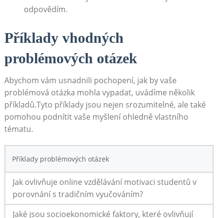
odpovědím.
Příklady⁤ vhodných
problémových otázek
Abychom vám usnadnili pochopení, ‌jak by vaše
problémová ⁤otázka mohla vypadat,​ uvádíme několik
příkladů.Tyto ⁤příklady jsou nejen srozumitelné, ale také
pomohou⁢ podnítit vaše ⁤myšlení ohledně​ vlastního
tématu.
Příklady problémových otázek
Jak ovlivňuje​ online vzdělávání motivaci studentů v
‌porovnání s ⁢tradičním vyučováním?
Jaké jsou socioekonomické⁢ faktory, které ovlivňují