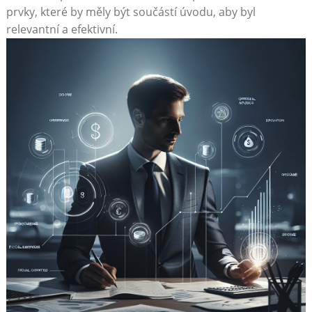
prvky, které by měly být součástí úvodu, aby byl
relevantní a efektivní.