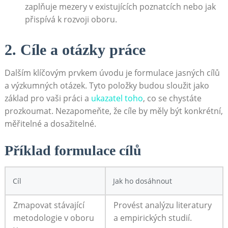
zaplňuje mezery ⁤v existujících poznatcích nebo jak
přispívá k⁤ rozvoji oboru.
2. Cíle a otázky práce
Dalším klíčovým prvkem úvodu je formulace jasných cílů
a výzkumných​ otázek. Tyto položky budou sloužit jako
základ‍ pro vaši práci a ​
ukazatel toho
, co se ⁣chystáte
prozkoumat. Nezapomeňte, že ⁤cíle⁣ by měly být konkrétní,
⁢měřitelné a ⁢dosažitelné.
Příklad formulace cílů
Cíl
Jak ho ⁣dosáhnout
Zmapovat stávající
Provést analýzu literatury
metodologie v oboru
a empirických ‍studií.