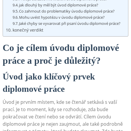
jak ⁣dlouhý by měl být úvod diplomové práce?
Co zahrnout do problematiky úvodu diplomové práce?
Mohu uvést hypotézu v úvodu‍ diplomové práce?
Jaké chyby se‌ vyvarovat při psaní úvodu diplomové práce?
konečný ‌verdikt
Co je cílem úvodu diplomové
práce a proč je důležitý?
Úvod jako klíčový prvek
diplomové práce
Úvod ​je prvním místem, kde se čtenář setkává s​ vaší
prací. Je to moment, kdy se rozhoduje, zda bude
pokračovat ​ve čtení nebo se odvrátí. Cílem úvodu
diplomové⁣ práce​ je nejen ⁣zaujmout, ale​ také podrobně