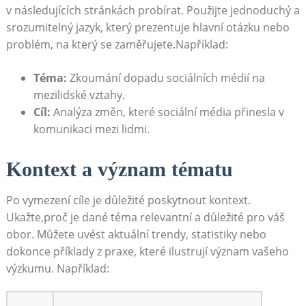
v následujících stránkách probírat. Použijte jednoduchý a
srozumitelný ⁢jazyk, který prezentuje hlavní otázku nebo
‍problém, na který se zaměřujete.Například:
Téma:
‍Zkoumání dopadu sociálních‌ médií‍ na‌
mezilidské vztahy.
Cíl:
Analýza změn, které sociální média přinesla v
komunikaci mezi‌ lidmi.
Kontext a ‍význam tématu
Po‌ vymezení cíle je důležité poskytnout kontext.
Ukažte,proč je ‌dané⁤ téma ⁣relevantní a důležité pro váš
obor. Můžete uvést aktuální trendy, ​statistiky​ nebo
dokonce příklady ‍z⁣ praxe, které ‌ilustrují význam ⁣vašeho
výzkumu. Například: