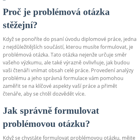
Proč je problémová otázka
stěžejní?
Když se ponoříte do ⁤psaní úvodu ‍diplomové‌ práce, jedna
‌z nejdůležitějších součástí, kterou musíte formulovat, je
problémová ​otázka. Tato otázka nejenže určuje směr
vašeho výzkumu, ale také výrazně ovlivňuje, jak ⁤budou
‌vaši čtenáři ⁣vnímat obsah celé práce. Provedení analýzy​
problému ⁢a jeho​ správná formulace vám pomohou⁣
zaměřit⁤ se na klíčové aspekty vaší práce a přimět
čtenáře, ⁢aby se‍ chtěl dozvědět více.
Jak správně formulovat
problémovou otázku?
Když se chystáte formulovat problémovou otázku, mějte