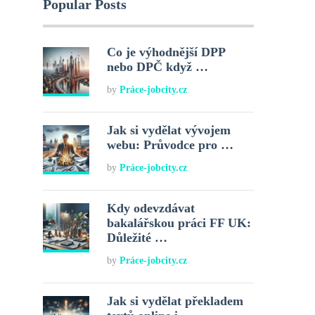
Popular Posts
Co je výhodnější DPP
nebo DPČ když …
by
Práce-jobcity.cz
Jak si vydělat vývojem
webu: Průvodce pro …
by
Práce-jobcity.cz
Kdy odevzdávat
bakalářskou práci FF UK:
Důležité …
by
Práce-jobcity.cz
Jak si vydělat překladem