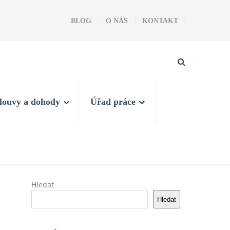
BLOG
O NÁS
KONTAKT
louvy a dohody
Úřad práce
Hledat
Hledat