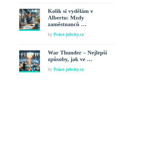
Kolik si vydělám v
Albertu: Mzdy
zaměstnanců …
by
Práce-jobcity.cz
War Thunder – Nejlepší
způsoby, jak ve …
by
Práce-jobcity.cz