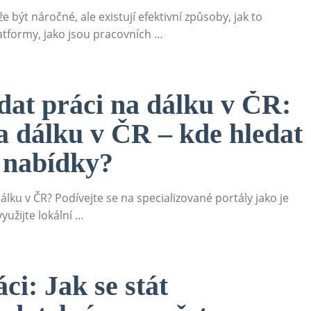
 být náročné, ale existují efektivní způsoby, jak to
latformy, jako jsou pracovních …
dat práci na dálku v ČR:
a dálku v ČR – kde hledat
í nabídky?
álku v ČR? Podívejte se na specializované portály jako je
užijte lokální …
ci: Jak se stát