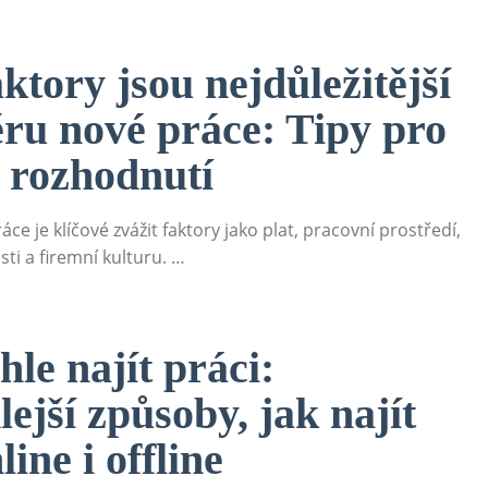
ktory jsou nejdůležitější
ěru nové práce: Tipy pro
 rozhodnutí
ce je klíčové zvážit faktory jako plat, pracovní prostředí,
sti a firemní kulturu. …
le najít práci:
ejší způsoby, jak najít
line i offline